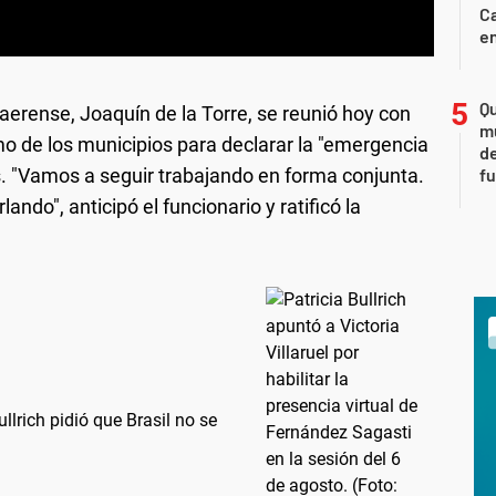
Ca
en
Qu
aerense, Joaquín de la Torre, se reunió hoy con
m
amo de los municipios para declarar la "emergencia
de
es. "Vamos a seguir trabajando en forma conjunta.
fu
do", anticipó el funcionario y ratificó la
llrich pidió que Brasil no se