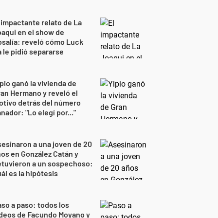
 impactante relato de La
aqui en el show de
salía: reveló cómo Luck
 le pidió separarse
pio ganó la vivienda de
an Hermano y reveló el
tivo detrás del número
nador: "Lo elegí por..."
esinaron a una joven de 20
os en González Catán y
etuvieron a un sospechoso:
ál es la hipótesis
so a paso: todos los
ideos de Facundo Moyano y