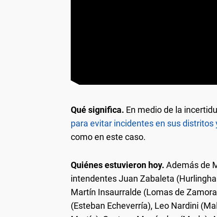
Qué significa.
En medio de la incerti
para evitar incidentes en sus distritos
como en este caso.
Quiénes estuvieron hoy.
Además de Mag
intendentes Juan Zabaleta (Hurlingha
Martín Insaurralde (Lomas de Zamora)
(Esteban Echeverría), Leo Nardini (Ma