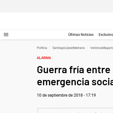
Últimas Noticias
Exclusiv
Política
SantiagoLópezMedrano
VerónicaMagari
ALARMA
Guerra fría entre 
emergencia soci
10 de septiembre de 2018 - 17:19