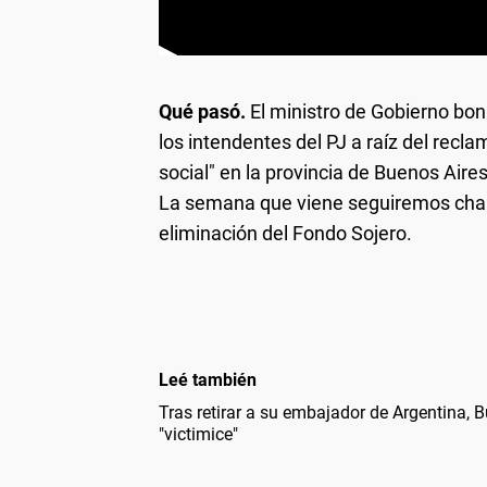
Qué pasó.
El ministro de Gobierno bon
los intendentes del PJ a raíz del recl
social" en la provincia de Buenos Air
La semana que viene seguiremos charlan
eliminación del Fondo Sojero.
Leé también
Tras retirar a su embajador de Argentina, Bu
"victimice"