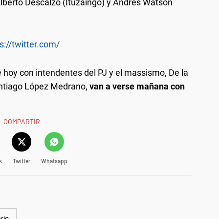
lberto Descalzo (Ituzaingó) y Andrés Watson
s://twitter.com/
 hoy con intendentes del PJ y el massismo, De la
Santiago López Medrano,
van a verse mañana con
COMPARTIR
k
Twitter
Whatsapp
rio