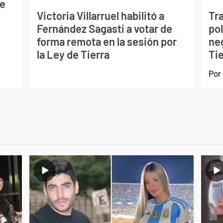
de
Victoria Villarruel habilitó a
Tra
Fernández Sagasti a votar de
pol
forma remota en la sesión por
ne
la Ley de Tierra
Ti
Por