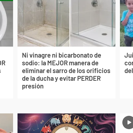
Ni vinagre ni bicarbonato de
Jui
OR
sodio: la MEJOR manera de
co
s
eliminar el sarro de los orificios
del
de la ducha y evitar PERDER
presión