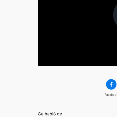
Faceboo
Se habló de