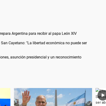
 prepara Argentina para recibir al papa León XIV
or San Cayetano: "La libertad económica no puede ser
iones, asunción presidencial y un reconocimiento