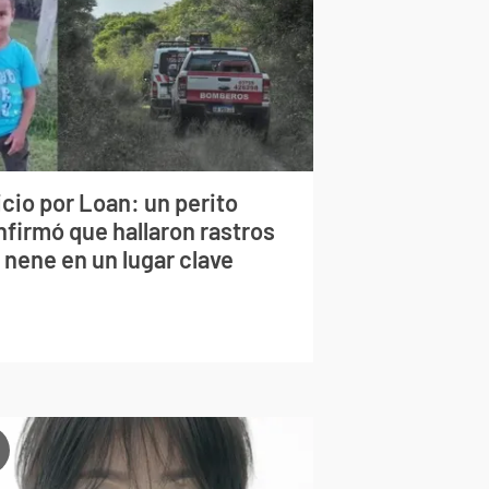
cio por Loan: un perito
nfirmó que hallaron rastros
 nene en un lugar clave