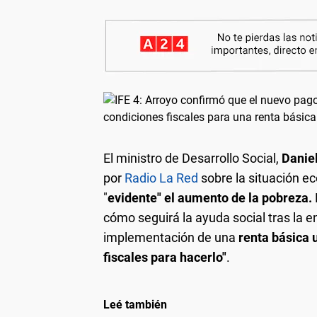
El ministro de Desarrollo Social,
Danie
por
Radio La Red
sobre la situación e
"
evidente" el aumento de la pobreza.
cómo seguirá la ayuda social tras la en
implementación de una
renta básica 
fiscales para hacerlo"
.
Leé también