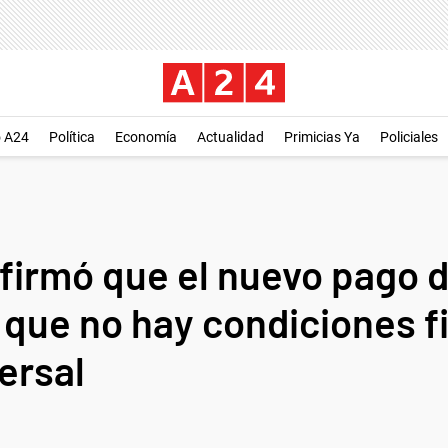
o A24
Política
Economía
Actualidad
Primicias Ya
Policiales
nfirmó que el nuevo pago d
ó que no hay condiciones f
ersal