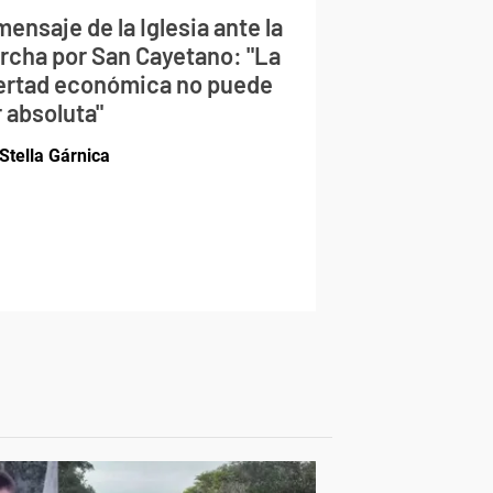
mensaje de la Iglesia ante la
rcha por San Cayetano: "La
bertad económica no puede
 absoluta"
Stella Gárnica