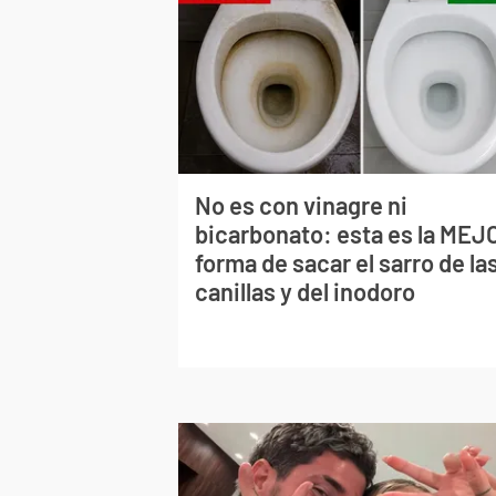
No es con vinagre ni
bicarbonato: esta es la MEJ
forma de sacar el sarro de la
canillas y del inodoro