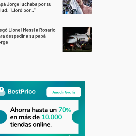
pá Jorge luchaba por su
lud: "Lloró por..."
egó Lionel Messi a Rosario
ra despedir a su papá
orge