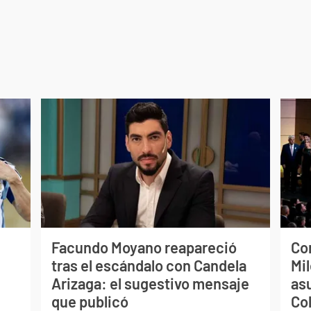
Facundo Moyano reapareció
Co
tras el escándalo con Candela
Mil
Arizaga: el sugestivo mensaje
as
que publicó
Co