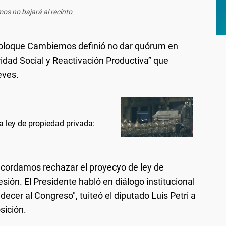
s no bajará al recinto
erbloque Cambiemos definió no dar quórum en
aridad Social y Reactivación Productiva” que
eves.
a ley de propiedad privada:
 acordamos rechazar el proyecyo de ley de
ión. El Presidente habló en diálogo institucional
ecer al Congreso", tuiteó el diputado Luis Petri a
sición.