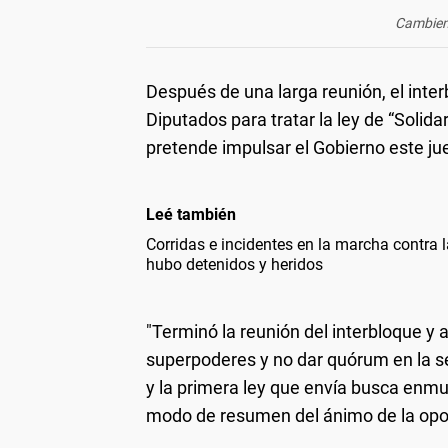
Cambiemo
Después de una larga reunión, el int
Diputados para tratar la ley de “Solid
pretende impulsar el Gobierno este ju
Leé también
Corridas e incidentes en la marcha contra l
hubo detenidos y heridos
"Terminó la reunión del interbloque y
superpoderes y no dar quórum en la ses
y la primera ley que envía busca enmud
modo de resumen del ánimo de la opo