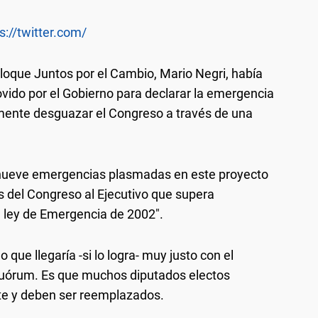
s://twitter.com/
loque Juntos por el Cambio, Mario Negri, había
ido por el Gobierno para declarar la emergencia
camente desguazar el Congreso a través de una
s nueve emergencias plasmadas en este proyecto
s del Congreso al Ejecutivo que supera
a ley de Emergencia de 2002".
 que llegaría -si lo logra- muy justo con el
quórum. Es que muchos diputados electos
te y deben ser reemplazados.