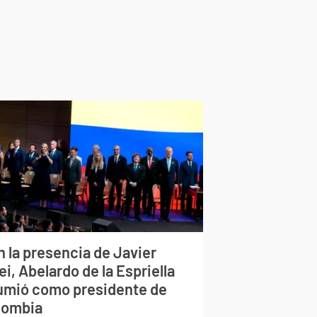
n la presencia de Javier
ei, Abelardo de la Espriella
umió como presidente de
lombia