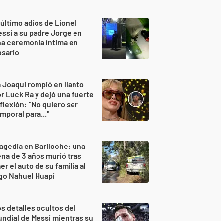
 último adiós de Lionel
ssi a su padre Jorge en
a ceremonia íntima en
osario
 Joaqui rompió en llanto
r Luck Ra y dejó una fuerte
flexión: "No quiero ser
mporal para..."
agedia en Bariloche: una
na de 3 años murió tras
er el auto de su familia al
go Nahuel Huapi
s detalles ocultos del
ndial de Messi mientras su