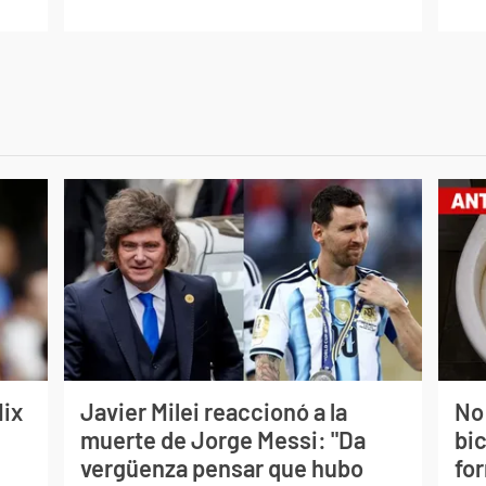
lix
Javier Milei reaccionó a la
No
muerte de Jorge Messi: "Da
bi
vergüenza pensar que hubo
for