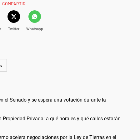
COMPARTIR
k
Twitter
Whatsapp
s
en el Senado y se espera una votación durante la
a Propiedad Privada: a qué hora es y qué calles estarán
ierno acelera negociaciones por la Ley de Tierras en el