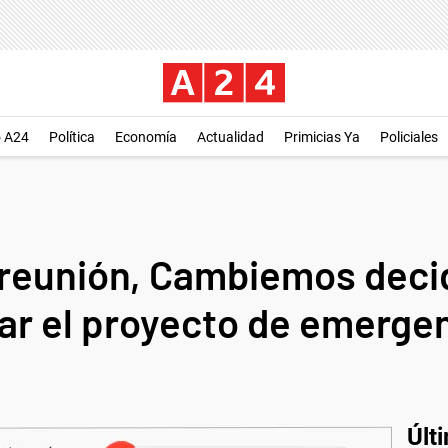
o A24
Política
Economía
Actualidad
Primicias Ya
Policiales
 reunión, Cambiemos decid
ar el proyecto de emergen
Últ