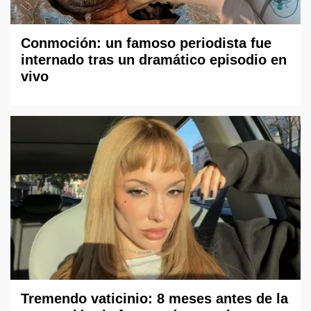
Conmoción: un famoso periodista fue
internado tras un dramático episodio en
vivo
Tremendo vaticinio: 8 meses antes de la