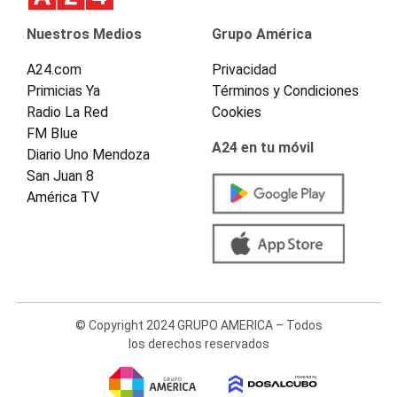
Nuestros Medios
Grupo América
A24.com
Privacidad
Primicias Ya
Términos y Condiciones
Radio La Red
Cookies
FM Blue
A24 en tu móvil
Diario Uno Mendoza
San Juan 8
América TV
© Copyright 2024 GRUPO AMERICA – Todos
los derechos reservados