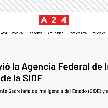
o A24
Política
Economía
Actualidad
Primicias Ya
Policiales
vió la Agencia Federal de 
 de la SIDE
e Secretaría de Inteligencia del Estado (SIDE) y e