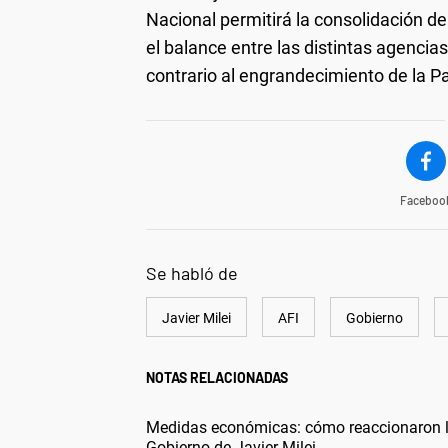
Nacional permitirá la consolidación de
el balance entre las distintas agencias
contrario al engrandecimiento de la Pa
Faceboo
Se habló de
Javier Milei
AFI
Gobierno
NOTAS RELACIONADAS
Medidas económicas: cómo reaccionaron los
Gobierno de Javier Milei