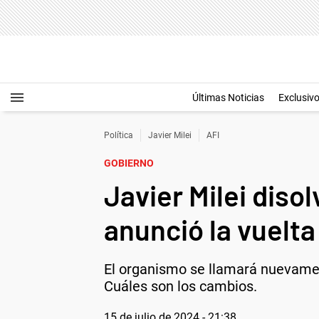
Últimas Noticias
Exclusiv
Política
Javier Milei
AFI
GOBIERNO
Javier Milei disol
anunció la vuelta
El organismo se llamará nuevament
Cuáles son los cambios.
15 de julio de 2024 - 21:38