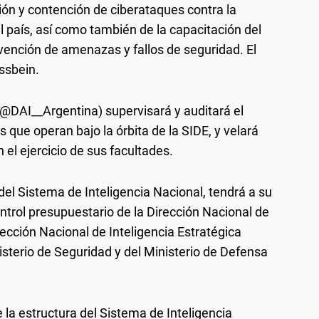
ión y contención de ciberataques contra la
el país, así como también de la capacitación del
vención de amenazas y fallos de seguridad. El
issbein.
 @DAI__Argentina) supervisará y auditará el
 que operan bajo la órbita de la SIDE, y velará
n el ejercicio de sus facultades.
del Sistema de Inteligencia Nacional, tendrá a su
ontrol presupuestario de la Dirección Nacional de
rección Nacional de Inteligencia Estratégica
isterio de Seguridad y del Ministerio de Defensa
 la estructura del Sistema de Inteligencia