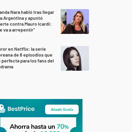
nda Nara habló tras llegar
la Argentina y apuntó
erte contra Mauro Icardi:
e va a arrepentir"
ror en Netflix: la serie
reana de 8 episodios que
 perfecta para los fans del
-drama