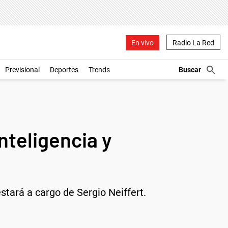
En vivo
Radio La Red
Previsional
Deportes
Trends
Inteligencia y
stará a cargo de Sergio Neiffert.