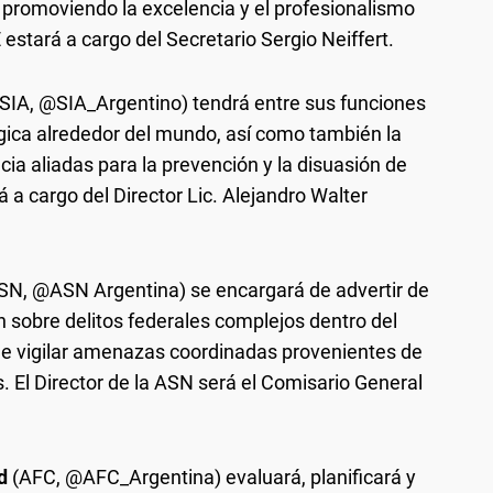
, promoviendo la excelencia y el profesionalismo
 estará a cargo del Secretario Sergio Neiffert.
SIA, @SIA_Argentino) tendrá entre sus funciones
égica alrededor del mundo, así como también la
ia aliadas para la prevención y la disuasión de
 a cargo del Director Lic. Alejandro Walter
SN, @ASN Argentina) se encargará de advertir de
 sobre delitos federales complejos dentro del
 de vigilar amenazas coordinadas provenientes de
s. El Director de la ASN será el Comisario General
d
(AFC, @AFC_Argentina) evaluará, planificará y