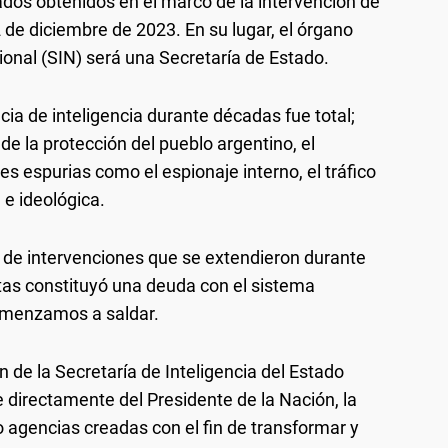
ltados obtenidos en el marco de la intervención de
 de diciembre de 2023. En su lugar, el órgano
ional (SIN) será una Secretaría de Estado.
cia de inteligencia durante décadas fue total;
 de la protección del pueblo argentino, el
es espurias como el espionaje interno, el tráfico
 e ideológica.
o de intervenciones que se extendieron durante
ctas constituyó una deuda con el sistema
omenzamos a saldar.
 de la Secretaría de Inteligencia del Estado
directamente del Presidente de la Nación, la
o agencias creadas con el fin de transformar y