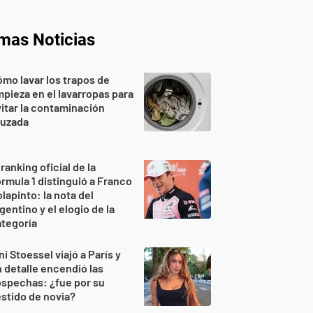
imas Noticias
mo lavar los trapos de
mpieza en el lavarropas para
itar la contaminación
ruzada
 ranking oficial de la
rmula 1 distinguió a Franco
lapinto: la nota del
gentino y el elogio de la
tegoría
ni Stoessel viajó a París y
 detalle encendió las
spechas: ¿fue por su
stido de novia?