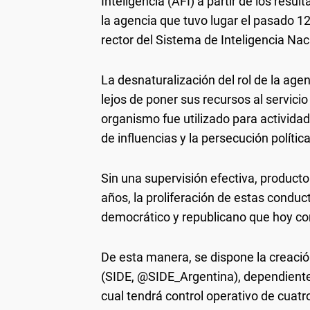
Inteligencia (AFI) a partir de los resu
la agencia que tuvo lugar el pasado 12
rector del Sistema de Inteligencia Nac
La desnaturalización del rol de la agen
lejos de poner sus recursos al servicio
organismo fue utilizado para actividad
de influencias y la persecución política
Sin una supervisión efectiva, product
años, la proliferación de estas condu
democrático y republicano que hoy c
De esta manera, se dispone la creación
(SIDE, @SIDE_Argentina), dependiente 
cual tendrá control operativo de cuatr