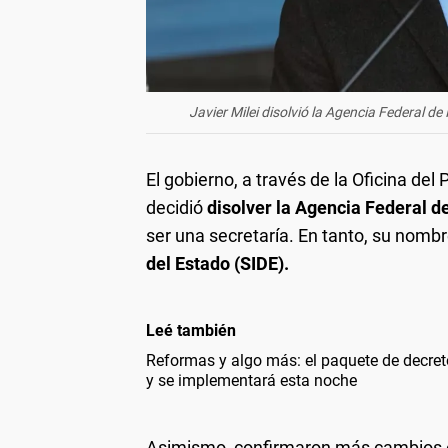
Javier Milei disolvió la Agencia Federal de 
El gobierno, a través de la Oficina de
decidió
disolver la Agencia Federal de
ser una secretaría. En tanto, su nom
del Estado (SIDE).
Leé también
Reformas y algo más: el paquete de decreto
y se implementará esta noche
Asimismo, confirmaron más cambios en