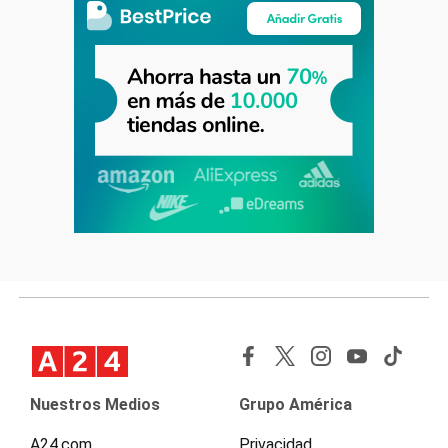
Nuestros Medios
Grupo América
A24.com
Privacidad