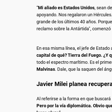
“
Mi aliado es Estados Unidos
, sean d
apoyando. Nos regalaron un Hércules. 
grande de los últimos 40 años. Porque 
reclamo sobre la Antártida", comenzó 
En esa misma línea, el jefe de Estado
capital de qué? Tierra del Fuego. ¿Y
todo el espectro marítimo. Es el prim
Malvinas
. Dale, que la saquen del áng
Javier Milei planea recupera
Al referirse a la forma en que buscará
Pero por la vía diplomática. Obvio qu