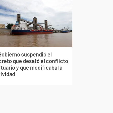
 Gobierno suspendió el
creto que desató el conflicto
tuario y que modificaba la
tividad