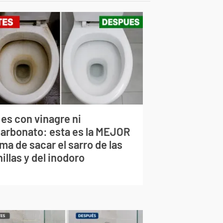
 es con vinagre ni
carbonato: esta es la MEJOR
ma de sacar el sarro de las
illas y del inodoro