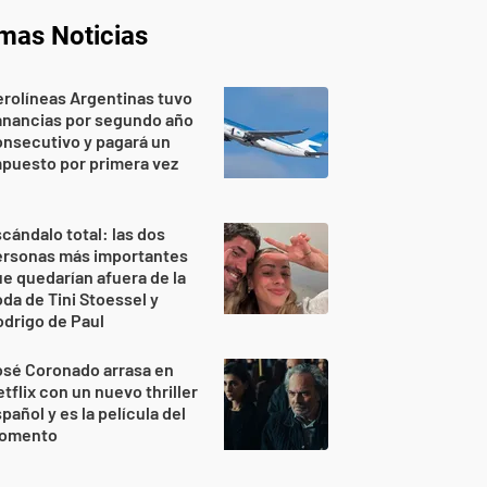
imas Noticias
rolíneas Argentinas tuvo
anancias por segundo año
nsecutivo y pagará un
puesto por primera vez
cándalo total: las dos
ersonas más importantes
e quedarían afuera de la
da de Tini Stoessel y
drigo de Paul
osé Coronado arrasa en
tflix con un nuevo thriller
pañol y es la película del
omento