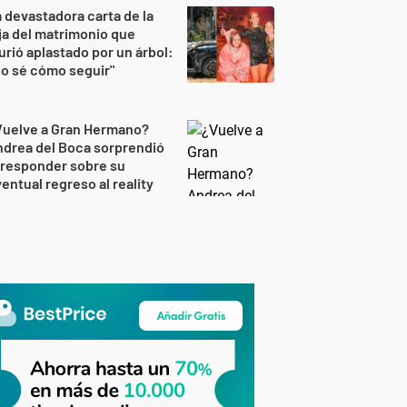
 devastadora carta de la
ja del matrimonio que
rió aplastado por un árbol:
o sé cómo seguir"
Vuelve a Gran Hermano?
drea del Boca sorprendió
 responder sobre su
entual regreso al reality