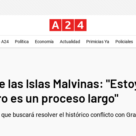
o A24
Política
Economía
Actualidad
Primicias Ya
Policiales
re las Islas Malvinas: "Es
o es un proceso largo"
 que buscará resolver el histórico conflicto con Gra