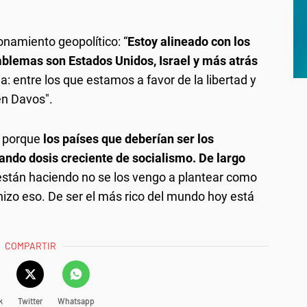
ionamiento geopolítico: “
Estoy alineado con los
blemas son Estados Unidos, Israel y más atrás
a: entre los que estamos a favor de la libertad y
en Davos".
o porque
los países que deberían ser los
zando dosis creciente de socialismo.
De largo
stán haciendo no se los vengo a plantear como
hizo eso. De ser el más rico del mundo hoy está
COMPARTIR
k
Twitter
Whatsapp