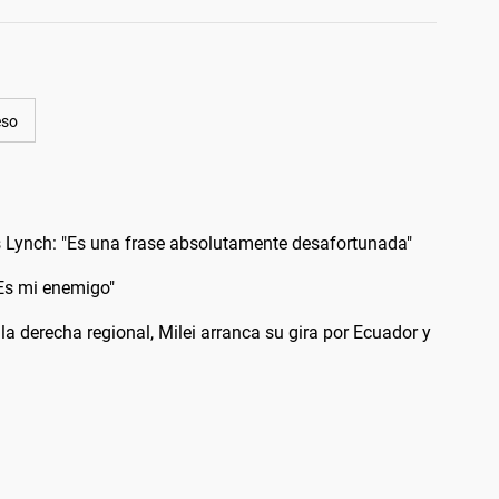
eso
s Lynch: "Es una frase absolutamente desafortunada"
 "Es mi enemigo"
la derecha regional, Milei arranca su gira por Ecuador y