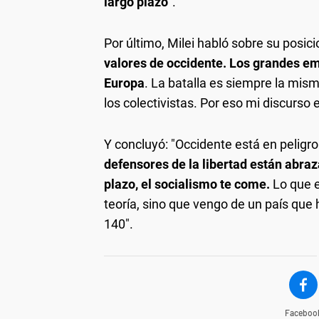
largo plazo
”.
Por último, Milei habló sobre su posic
valores de occidente. Los grandes em
Europa
. La batalla es siempre la mism
los colectivistas. Por eso mi discurso 
Y concluyó: "Occidente está en peligr
defensores de la libertad están abra
plazo, el socialismo te come.
Lo que e
teoría, sino que vengo de un país que 
140″.
Faceboo