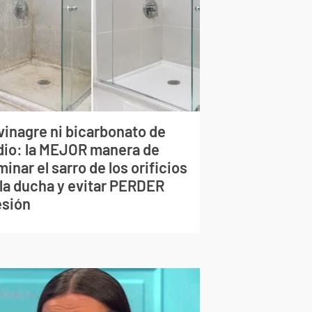
vinagre ni bicarbonato de
dio: la MEJOR manera de
minar el sarro de los orificios
 la ducha y evitar PERDER
esión