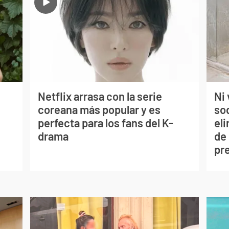
Netflix arrasa con la serie
Ni 
coreana más popular y es
so
perfecta para los fans del K-
eli
drama
de
pr