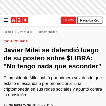
En vivo
Radio La Red
Política
Javier Milei
Criptomonedas
CASA ROSADA
Javier Milei se defendió luego
de su posteo sobre $LIBRA:
"No tengo nada que esconder"
El presidente Milei habló por primera vez desde que
estalló el escándalo por promocionar una
criptomoneda en sus redes sociales y apuntó contra
la oposición.
17 de febrero de 2025 - 20:15