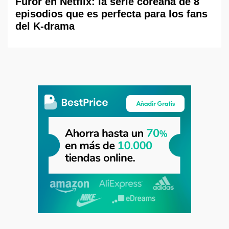
Furor en Netflix: la serie coreana de 8
episodios que es perfecta para los fans
del K-drama