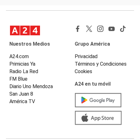
Nuestros Medios
Grupo América
A24.com
Privacidad
Primicias Ya
Términos y Condiciones
Radio La Red
Cookies
FM Blue
A24 en tu móvil
Diario Uno Mendoza
San Juan 8
América TV