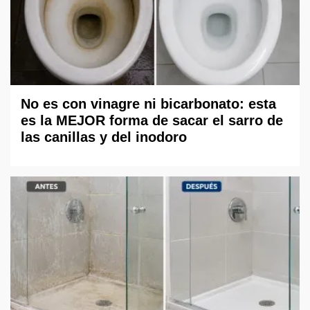
No es con vinagre ni bicarbonato: esta
es la MEJOR forma de sacar el sarro de
las canillas y del inodoro