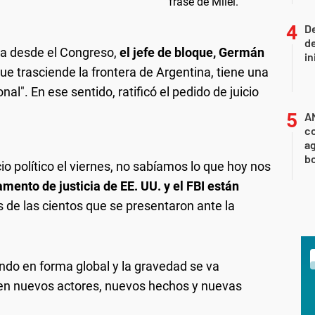
De
de
da desde el Congreso,
el jefe de bloque, Germán
in
e trasciende la frontera de Argentina, tiene una
al". En ese sentido, ratificó el pedido de juicio
A
co
ag
b
o político el viernes, no sabíamos lo que hoy nos
mento de justicia de EE. UU. y el FBI están
 de las cientos que se presentaron ante la
ando en forma global y la gravedad se va
n nuevos actores, nuevos hechos y nuevas