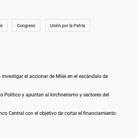
ei
Congreso
Unión por la Patria
nvestigar el accionar de Milei en el escándalo de
io Político y apuntan al kirchnerismo y sectores del
nco Central con el objetivo de cortar el financiamiento