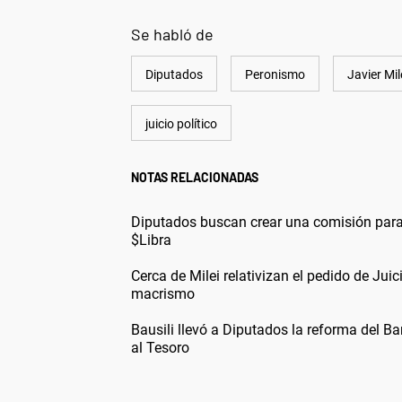
Se habló de
Diputados
Peronismo
Javier Mil
juicio político
NOTAS RELACIONADAS
Diputados buscan crear una comisión para i
$Libra
Cerca de Milei relativizan el pedido de Juic
macrismo
Bausili llevó a Diputados la reforma del Ba
al Tesoro