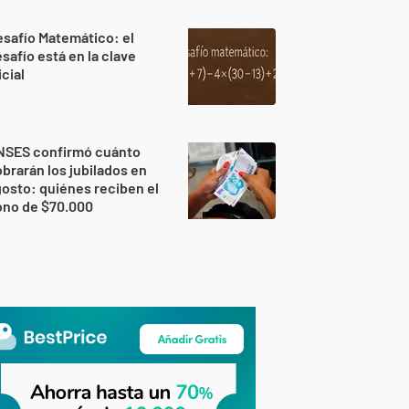
safío Matemático: el
safío está en la clave
icial
NSES confirmó cuánto
brarán los jubilados en
osto: quiénes reciben el
ono de $70.000