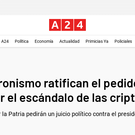
o A24
Política
Economía
Actualidad
Primicias Ya
Policiales
onismo ratifican el pedido
por el escándalo de las cr
la Patria pedirán un juicio político contra el pres