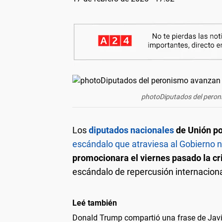
photoDiputados del peronis
Los
diputados nacionales
de Unión po
escándalo que atraviesa al Gobierno n
promocionara el viernes pasado la c
escándalo de repercusión internacional
Leé también
Donald Trump compartió una frase de Javie