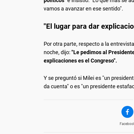
políticos"
e insistió: "Lo que más se ad
vamos a avanzar en ese sentido".
"El lugar para dar explicaci
Por otra parte, respecto a la entrevista
noche, dijo:
"Le pedimos al Presidente 
explicaciones es el Congreso".
Y se preguntó si Milei es "un presiden
da cuenta" o es "un presidente estafad
Faceboo