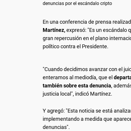
denuncias por el escándalo cripto
En una conferencia de prensa realiza
Martínez,
expresó: "Es un escándalo qu
gran repercusión en el plano internacion
político contra el Presidente.
"Cuando decidimos avanzar con el juici
enteramos al mediodía, que el
departa
también sobre esta denuncia
, además
justicia local", indicó Martínez.
Y agregó: "Esta noticia se está analiz
implementando a medida que aparece
denuncias".