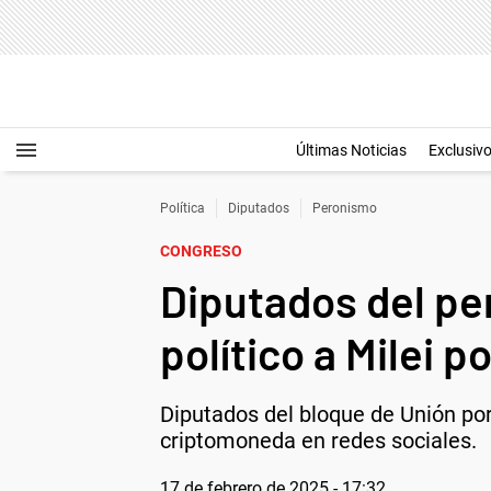
Últimas Noticias
Exclusiv
Política
Diputados
Peronismo
CONGRESO
Diputados del per
político a Milei 
Diputados del bloque de Unión por 
criptomoneda en redes sociales.
17 de febrero de 2025 - 17:32