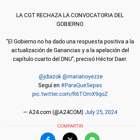
LA CGT RECHAZA LA CONVOCATORIA DEL
GOBIERNO
"El Gobierno no ha dado una respuesta positiva a la
actualización de Ganancias y a la apelación del
capítulo cuarto del DNU", precisó Héctor Daer.
️
@jdiazok
@marianoyezze
Seguí en
#ParaQueSepas
pic.twitter.com/R6TOmX9qoZ
— A24.com (@A24COM)
July 25, 2024
COMPARTIR