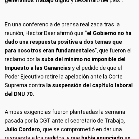
generamos trabajo digno
y desarrollo del país”.
En una conferencia de prensa realizada tras la
reunión, Héctor Daer afirmó que “
el Gobierno no ha
dado una respuesta positiva a dos temas que
para nosotros eran fundamentales
”, que fueron el
reclamo por la
suba del mínimo no imponible del
Impuesto a las Ganancias
y el pedido de que el
Poder Ejecutivo retire la apelación ante la Corte
Suprema contra
la suspensión del capítulo laboral
del DNU 70.
Ambas exigencias fueron planteadas la semana
pasada por la CGT ante el secretario de Trabajo
,
Julio Cordero,
que se comprometió en dar una
respuesta a los pedidos, y que
había anunciado un