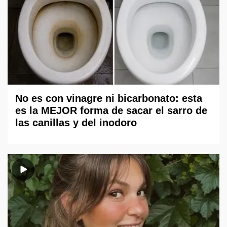
No es con vinagre ni bicarbonato: esta
es la MEJOR forma de sacar el sarro de
las canillas y del inodoro