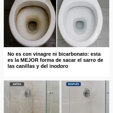
No es con vinagre ni bicarbonato: esta
es la MEJOR forma de sacar el sarro de
las canillas y del inodoro