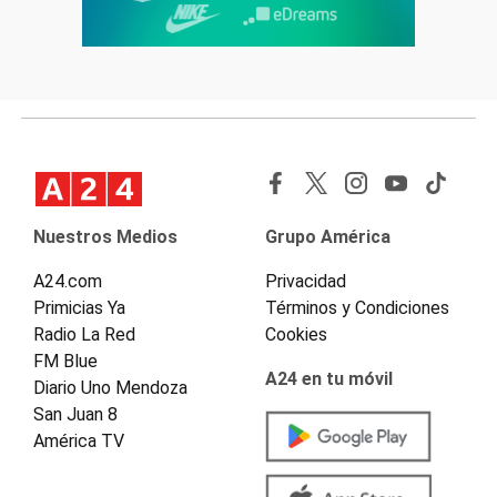
Nuestros Medios
Grupo América
A24.com
Privacidad
Primicias Ya
Términos y Condiciones
Radio La Red
Cookies
FM Blue
A24 en tu móvil
Diario Uno Mendoza
San Juan 8
América TV