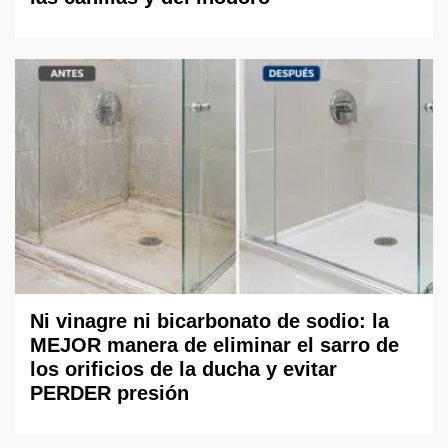
Ni vinagre ni bicarbonato de sodio: la
MEJOR manera de eliminar el sarro de
los orificios de la ducha y evitar
PERDER presión