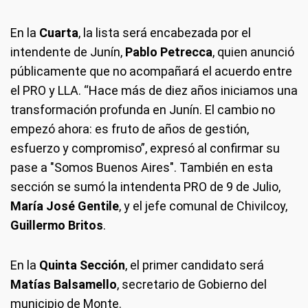
En la
Cuarta
, la lista será encabezada por el
intendente de Junín,
Pablo Petrecca
, quien anunció
públicamente que no acompañará el acuerdo entre
el PRO y LLA. “Hace más de diez años iniciamos una
transformación profunda en Junín. El cambio no
empezó ahora: es fruto de años de gestión,
esfuerzo y compromiso”, expresó al confirmar su
pase a "Somos Buenos Aires". También en esta
sección se sumó la intendenta PRO de 9 de Julio,
María José Gentile
, y el jefe comunal de Chivilcoy,
Guillermo Britos
.
En la
Quinta Sección
, el primer candidato será
Matías Balsamello
, secretario de Gobierno del
municipio de Monte.