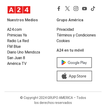
Nuestros Medios
Grupo América
A24.com
Privacidad
Primicias Ya
Términos y Condiciones
Radio La Red
Cookies
FM Blue
A24 en tu móvil
Diario Uno Mendoza
San Juan 8
América TV
© Copyright 2024 GRUPO AMERICA – Todos
los derechos reservados