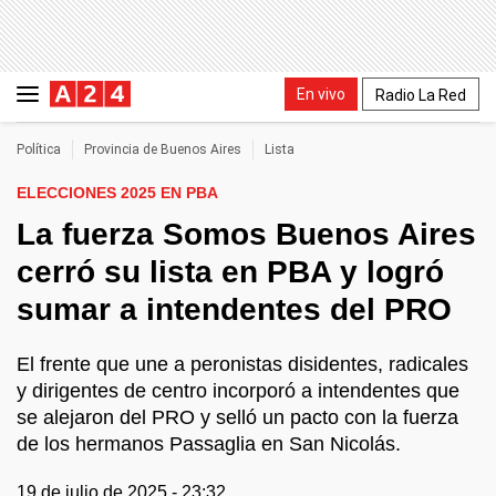
En vivo
Radio La Red
Política
Provincia de Buenos Aires
Lista
ELECCIONES 2025 EN PBA
La fuerza Somos Buenos Aires
cerró su lista en PBA y logró
sumar a intendentes del PRO
El frente que une a peronistas disidentes, radicales
y dirigentes de centro incorporó a intendentes que
se alejaron del PRO y selló un pacto con la fuerza
de los hermanos Passaglia en San Nicolás.
19 de julio de 2025 - 23:32