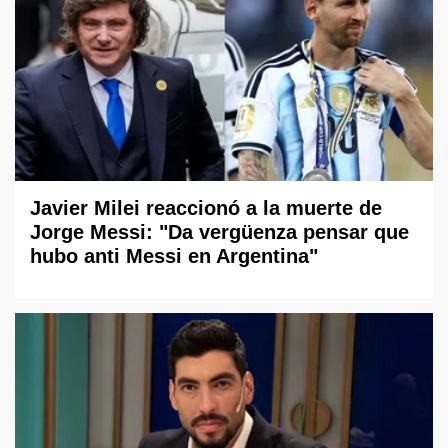
Javier Milei reaccionó a la muerte de
Jorge Messi: "Da vergüenza pensar que
hubo anti Messi en Argentina"