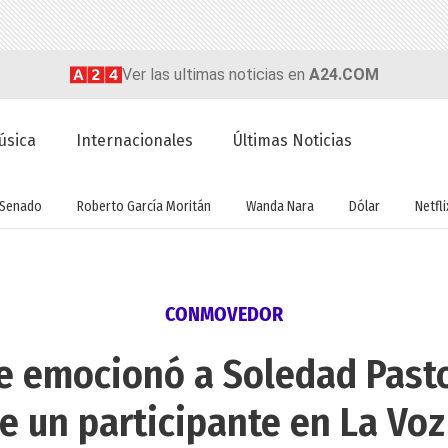
Ver las ultimas noticias en
A24.COM
úsica
Internacionales
Últimas Noticias
Senado
Roberto García Moritán
Wanda Nara
Dólar
Netfli
CONMOVEDOR
e emocionó a Soledad Pastor
e un participante en La Vo