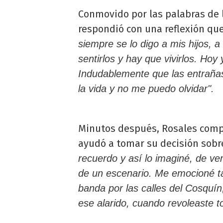
Conmovido por las palabras de l
respondió con una reflexión qu
siempre se lo digo a mis hijos, 
sentirlos y hay que vivirlos. Ho
Indudablemente que las entraña
la vida y no me puedo olvidar".
Minutos después, Rosales compa
ayudó a tomar su decisión sobr
recuerdo y así lo imaginé, de ver
de un escenario. Me emocioné t
banda por las calles del Cosquí
ese alarido, cuando revoleaste t