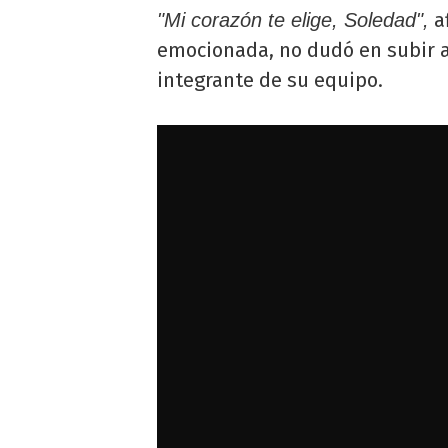
a
"Mi corazón te elige, Soledad",
emocionada, no dudó en subir a
integrante de su equipo.