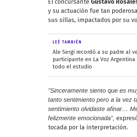
El concursante
Gustavo Rosale
y su actuación fue tan poderosa
sus sillas, impactados por su vo
LEÉ TAMBIÉN
Ale Sergi recordó a su padre al v
participante en La Voz Argentina
todo el estudio
"Sinceramente siento que es muy
tanto sentimiento pero a la vez t
sentimiento olvidaste afinar… Me
expresó
felizmente emocionada",
tocada por la interpretación.