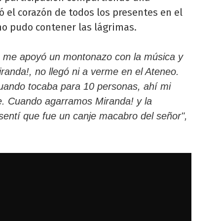
 el corazón de todos los presentes en el
no pudo contener las lágrimas.
á me apoyó un montonazo con la música y
nda!, no llegó ni a verme en el Ateneo.
cuando tocaba para 10 personas, ahí mi
. Cuando agarramos Miranda! y la
entí que fue un canje macabro del señor",