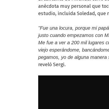
anécdota muy personal que tocó
estudio, incluida Soledad, que 
"Fue una locura, porque mi pap
justo cuando empezamos con Mira
Me fue a ver a 200 mil lugares 
viejo esperándome, bancándome
pegamos, yo de alguna manera s
reveló Sergi.