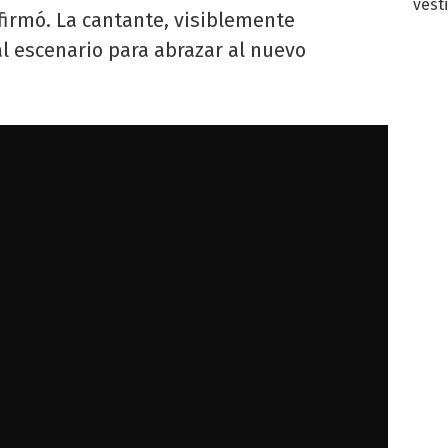
vest
firmó. La cantante, visiblemente
l escenario para abrazar al nuevo