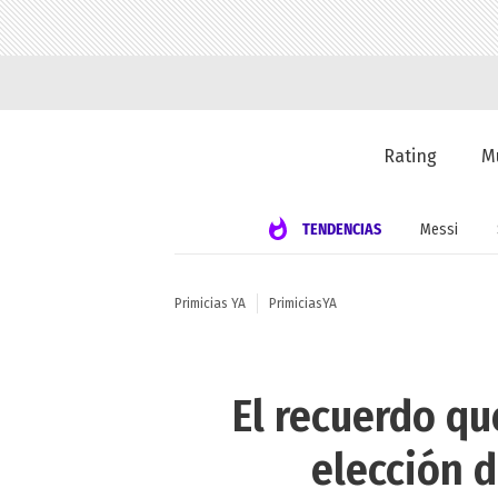
Rating
M
TENDENCIAS
Messi
Primicias YA
PrimiciasYA
El recuerdo qu
elección d