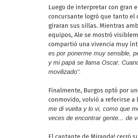
Luego de interpretar con gran e
concursante logró que tanto el
giraran sus sillas. Mientras a
equipos, Ale se mostró visiblem
compartió una vivencia muy ín
es por ponerme muy sensible, p
y mi papá se llama Oscar. Cuando
movilizado".
Finalmente, Burgos optó por uni
conmovido, volvió a referirse a l
me di vuelta y lo vi, como que 
veces de encontrar gente... de v
El cantante de Miranda! cerró 