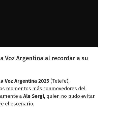
a Voz Argentina al recordar a su
a Voz Argentina 2025
(Telefe),
 los momentos más conmovedores del
damente a
Ale Sergi,
quien no pudo evitar
re el escenario.