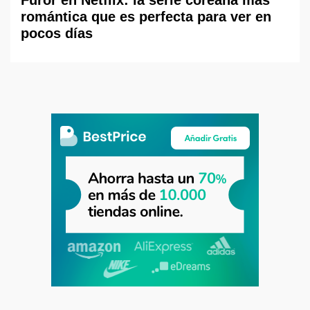
Furor en Netflix: la serie coreana más
romántica que es perfecta para ver en
pocos días