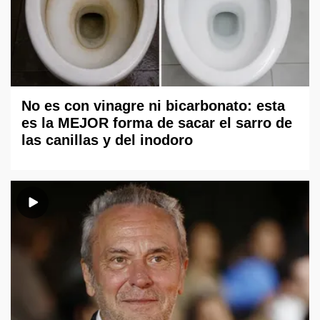
No es con vinagre ni bicarbonato: esta
es la MEJOR forma de sacar el sarro de
las canillas y del inodoro