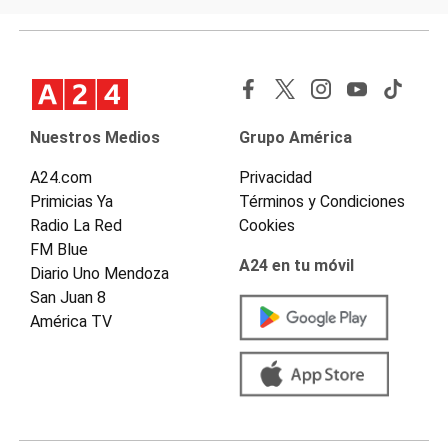
Nuestros Medios
Grupo América
A24.com
Privacidad
Primicias Ya
Términos y Condiciones
Radio La Red
Cookies
FM Blue
A24 en tu móvil
Diario Uno Mendoza
San Juan 8
América TV