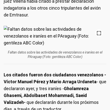
juez Villena había citado a prestar declaración
indagatoria a los otros cinco tripulantes del avión
de Emtrasur.
Faltan datos sobre las actividades de venezolanos e iraníes en el
PAraguay (Foto: gentileza ABC Color)
Los citados fueron dos ciudadanos venezolanos -
Víctor Manuel Pérez y Mario Arraga Urdaneta
- que
declararon ayer, y tres iraníes -
Gholamreza
Ghasemi, Abdolbaset Mohammadi, Saeid
Valizadeh-
que declararán durante los próximos
días, a través de un traductor.