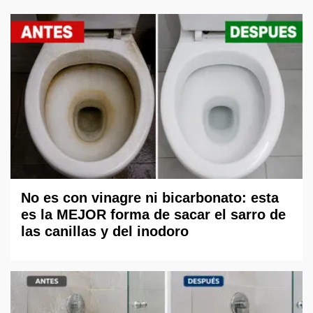
No es con vinagre ni bicarbonato: esta
es la MEJOR forma de sacar el sarro de
las canillas y del inodoro