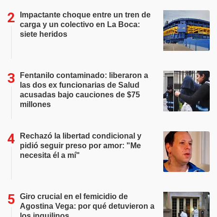
Impactante choque entre un tren de
carga y un colectivo en La Boca:
siete heridos
Fentanilo contaminado: liberaron a
las dos ex funcionarias de Salud
acusadas bajo cauciones de $75
millones
Rechazó la libertad condicional y
pidió seguir preso por amor: "Me
necesita él a mí"
Giro crucial en el femicidio de
Agostina Vega: por qué detuvieron a
los inquilinos