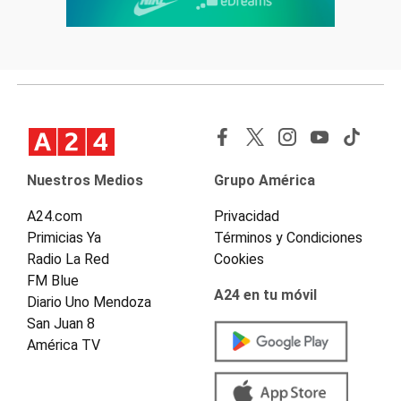
Nuestros Medios
Grupo América
A24.com
Privacidad
Primicias Ya
Términos y Condiciones
Radio La Red
Cookies
FM Blue
A24 en tu móvil
Diario Uno Mendoza
San Juan 8
América TV