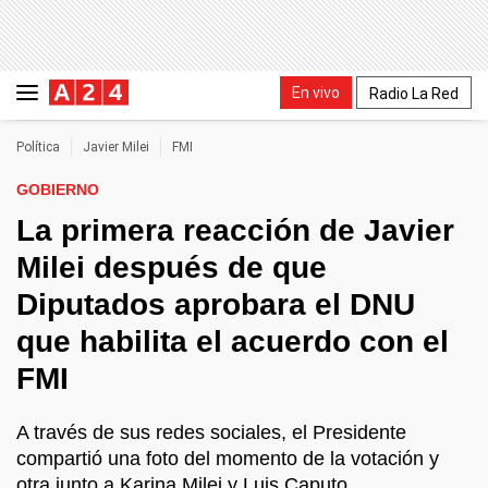
En vivo
Radio La Red
Política
Javier Milei
FMI
GOBIERNO
La primera reacción de Javier
Milei después de que
Diputados aprobara el DNU
que habilita el acuerdo con el
FMI
A través de sus redes sociales, el Presidente
compartió una foto del momento de la votación y
otra junto a Karina Milei y Luis Caputo.