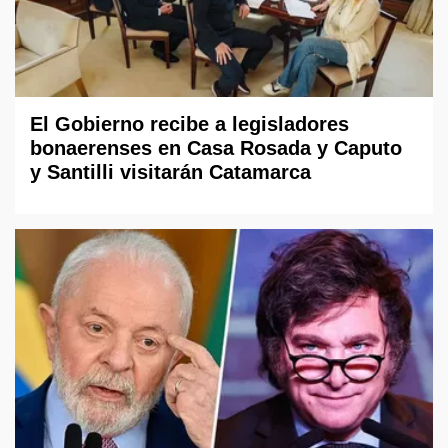
El Gobierno recibe a legisladores
bonaerenses en Casa Rosada y Caputo
y Santilli visitarán Catamarca