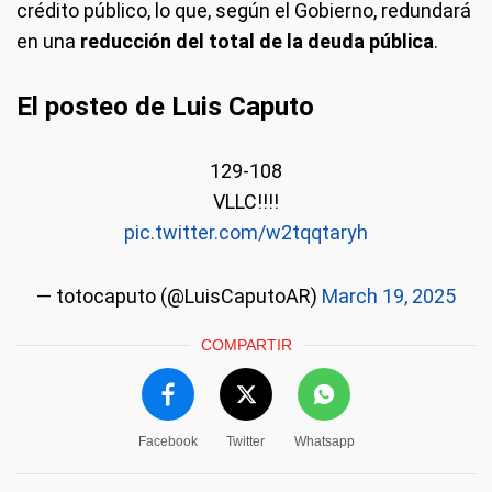
crédito público, lo que, según el Gobierno, redundará
en una
reducción del total de la deuda pública
.
El posteo de Luis Caputo
129-108
VLLC!!!!
pic.twitter.com/w2tqqtaryh
— totocaputo (@LuisCaputoAR)
March 19, 2025
COMPARTIR
Facebook
Twitter
Whatsapp