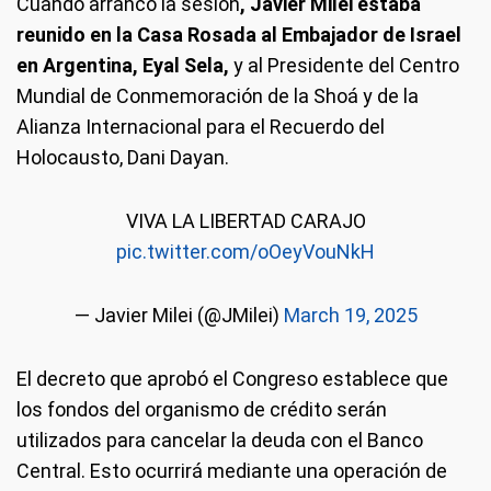
Cuando arrancó la sesión
, Javier Milei estaba
reunido en la Casa Rosada al Embajador de Israel
en Argentina, Eyal Sela,
y al Presidente del Centro
Mundial de Conmemoración de la Shoá y de la
Alianza Internacional para el Recuerdo del
Holocausto, Dani Dayan.
VIVA LA LIBERTAD CARAJO
pic.twitter.com/oOeyVouNkH
— Javier Milei (@JMilei)
March 19, 2025
El decreto que aprobó el Congreso establece que
los fondos del organismo de crédito serán
utilizados para cancelar la deuda con el Banco
Central. Esto ocurrirá mediante una operación de