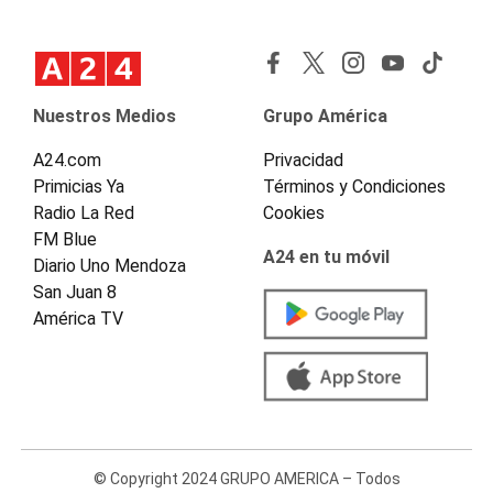
Nuestros Medios
Grupo América
A24.com
Privacidad
Primicias Ya
Términos y Condiciones
Radio La Red
Cookies
FM Blue
A24 en tu móvil
Diario Uno Mendoza
San Juan 8
América TV
© Copyright 2024 GRUPO AMERICA – Todos