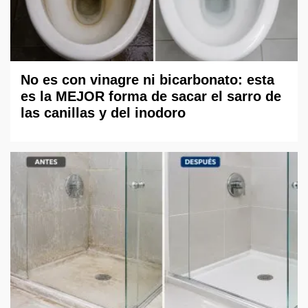
No es con vinagre ni bicarbonato: esta
es la MEJOR forma de sacar el sarro de
las canillas y del inodoro