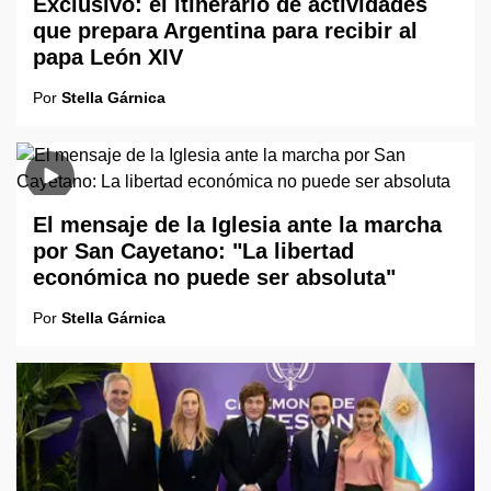
Exclusivo: el itinerario de actividades
que prepara Argentina para recibir al
papa León XIV
Por
Stella Gárnica
El mensaje de la Iglesia ante la marcha
por San Cayetano: "La libertad
económica no puede ser absoluta"
Por
Stella Gárnica