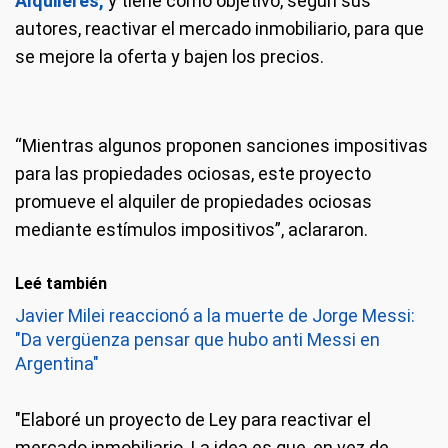
Alquileres,
y tiene como objetivo, segun sus
autores, reactivar el mercado inmobiliario, para que
se mejore la oferta y bajen los precios.
“Mientras algunos proponen sanciones impositivas
para las propiedades ociosas, este proyecto
promueve el alquiler de propiedades ociosas
mediante estímulos impositivos”, aclararon.
Leé también
Javier Milei reaccionó a la muerte de Jorge Messi:
"Da vergüenza pensar que hubo anti Messi en
Argentina"
"Elaboré un proyecto de Ley para reactivar el
mercado inmobiliario. La idea es que, en vez de