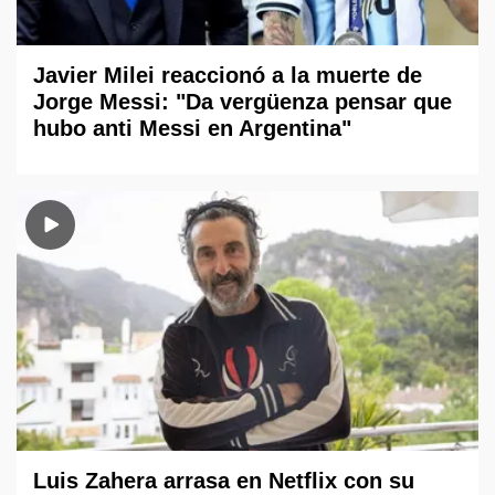
Javier Milei reaccionó a la muerte de
Jorge Messi: "Da vergüenza pensar que
hubo anti Messi en Argentina"
Luis Zahera arrasa en Netflix con su