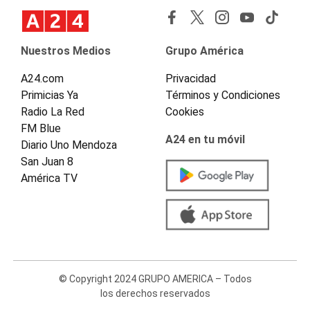
Nuestros Medios
Grupo América
A24.com
Privacidad
Primicias Ya
Términos y Condiciones
Radio La Red
Cookies
FM Blue
A24 en tu móvil
Diario Uno Mendoza
San Juan 8
América TV
© Copyright 2024 GRUPO AMERICA – Todos
los derechos reservados