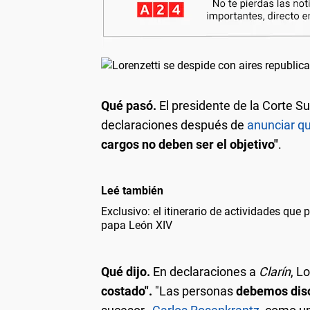
Qué pasó.
El presidente de la Corte S
declaraciones después de
anunciar qu
cargos no deben ser el objetivo"
.
Leé también
Exclusivo: el itinerario de actividades que 
papa León XIV
Qué dijo.
En declaraciones a
Clarín
, L
costado".
"Las personas
debemos diso