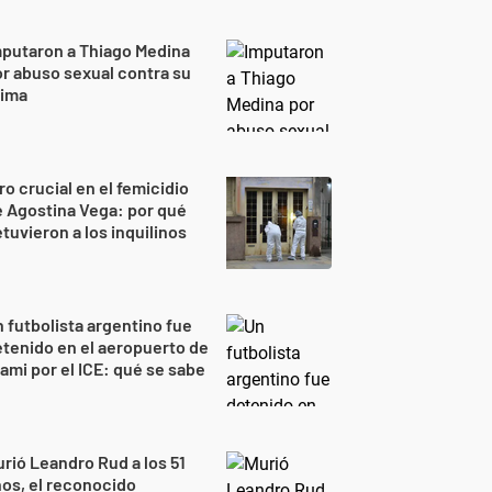
putaron a Thiago Medina
r abuso sexual contra su
rima
ro crucial en el femicidio
 Agostina Vega: por qué
tuvieron a los inquilinos
 futbolista argentino fue
tenido en el aeropuerto de
ami por el ICE: qué se sabe
rió Leandro Rud a los 51
os, el reconocido