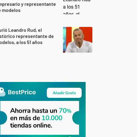
mpresario y representante
e modelos
rió Leandro Rud, el
stórico representante de
delos, a los 51 años