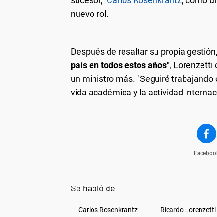
sucesor,
Carlos Rosenkrantz
, como un
nuevo rol.
Después de resaltar su propia gestión, 
país en todos estos años"
, Lorenzetti
un ministro más. "Seguiré trabajando
vida académica y la actividad internac
Faceboo
Se habló de
Carlos Rosenkrantz
Ricardo Lorenzetti