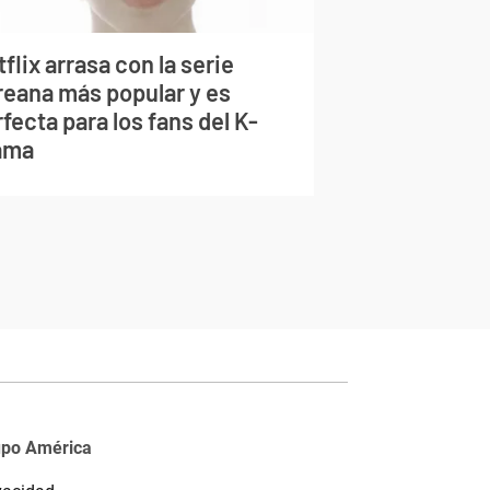
flix arrasa con la serie
reana más popular y es
fecta para los fans del K-
ama
upo América