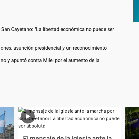
or San Cayetano: "La libertad económica no puede ser
iones, asunción presidencial y un reconocimiento
ano y apuntó contra Milei por el aumento de la
El mensaje de la Iglesia ante la