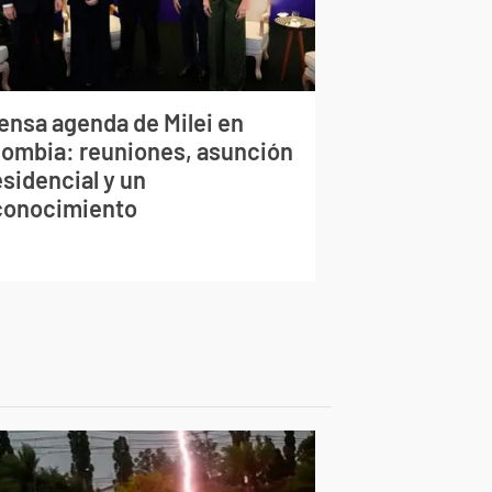
tensa agenda de Milei en
lombia: reuniones, asunción
sidencial y un
conocimiento