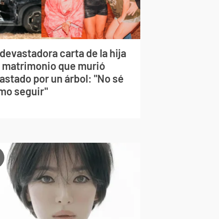
devastadora carta de la hija
l matrimonio que murió
astado por un árbol: "No sé
mo seguir"