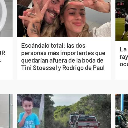
Escándalo total: las dos
La
OR
personas más importantes que
ray
s
quedarían afuera de la boda de
oc
Tini Stoessel y Rodrigo de Paul