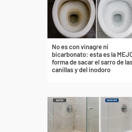
No es con vinagre ni
bicarbonato: esta es la MEJ
forma de sacar el sarro de la
canillas y del inodoro