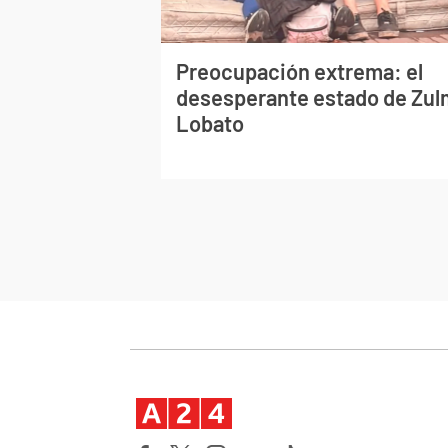
Preocupación extrema: el
desesperante estado de Zu
Lobato