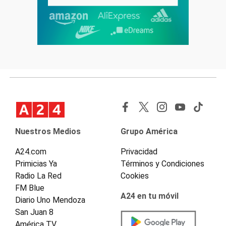
Nuestros Medios
Grupo América
A24.com
Privacidad
Primicias Ya
Términos y Condiciones
Radio La Red
Cookies
FM Blue
A24 en tu móvil
Diario Uno Mendoza
San Juan 8
América TV