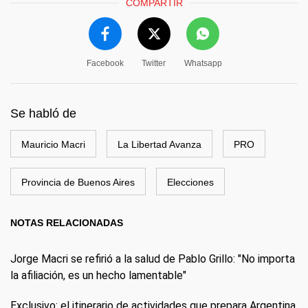
COMPARTIR
Facebook
Twitter
Whatsapp
Se habló de
Mauricio Macri
La Libertad Avanza
PRO
Provincia de Buenos Aires
Elecciones
NOTAS RELACIONADAS
Jorge Macri se refirió a la salud de Pablo Grillo: "No importa
la afiliación, es un hecho lamentable"
Exclusivo: el itinerario de actividades que prepara Argentina