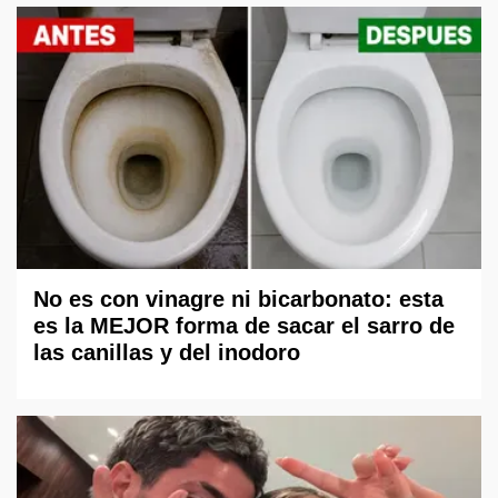
No es con vinagre ni bicarbonato: esta
es la MEJOR forma de sacar el sarro de
las canillas y del inodoro