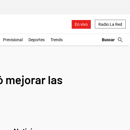
En vivo
Radio La Red
Previsional
Deportes
Trends
ó mejorar las