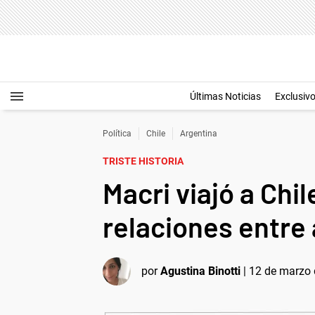
Últimas Noticias
Exclusiv
Política
Chile
Argentina
TRISTE HISTORIA
Macri viajó a Chil
relaciones entre
por
Agustina Binotti
|
12 de marzo 