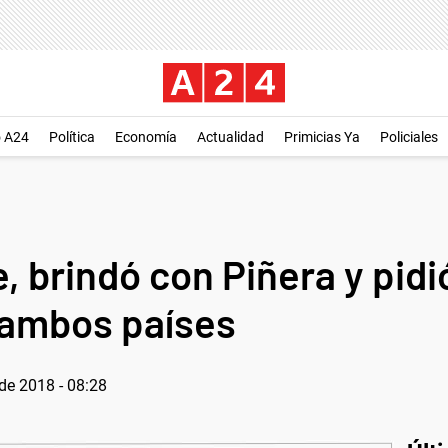
o A24
Política
Economía
Actualidad
Primicias Ya
Policiales
e, brindó con Piñera y pidi
 ambos países
de 2018 - 08:28