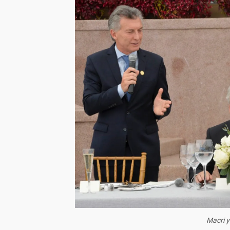
Macri y