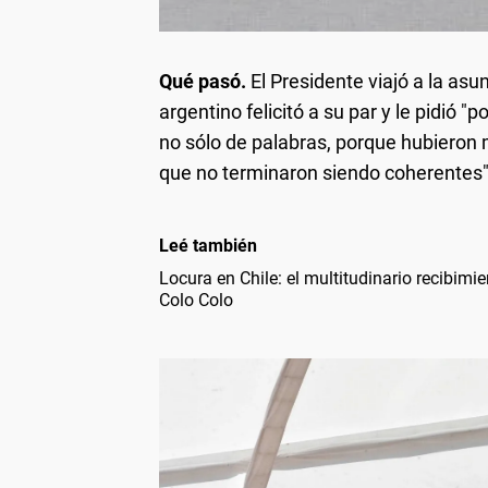
Qué pasó.
El Presidente viajó a la asu
argentino felicitó a su par y le pidió
no sólo de palabras, porque hubieron
que no terminaron siendo coherentes"
Leé también
Locura en Chile: el multitudinario recibimi
Colo Colo