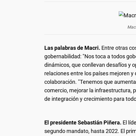
Macr
Las palabras de Macri.
Entre otras co
gobernabilidad: "Nos toca a todos go
dinámicos, que conllevan desafíos y o
relaciones entre los países mejoren 
colaboración. "Tenemos que aumentar 
comercio, mejorar la infraestructura,
de integración y crecimiento para todo
El presidente Sebastián Piñera.
El líd
segundo mandato, hasta 2022. El prime