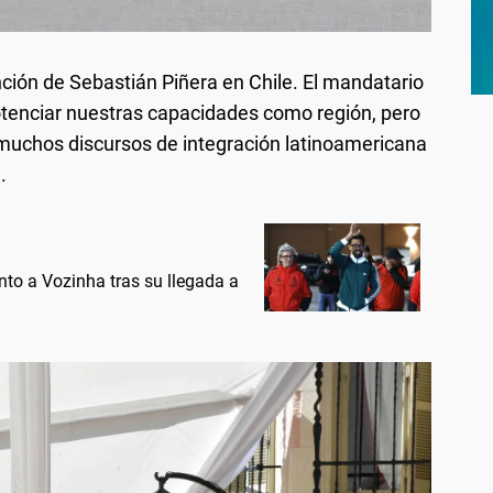
nción de Sebastián Piñera en Chile. El mandatario
 "potenciar nuestras capacidades como región, pero
 muchos discursos de integración latinoamericana
.
ento a Vozinha tras su llegada a