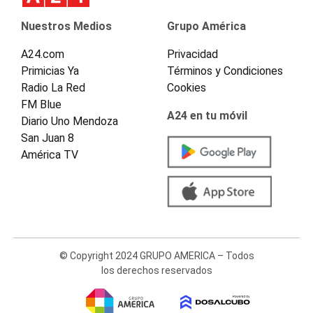
Nuestros Medios
Grupo América
A24.com
Privacidad
Primicias Ya
Términos y Condiciones
Radio La Red
Cookies
FM Blue
A24 en tu móvil
Diario Uno Mendoza
San Juan 8
América TV
© Copyright 2024 GRUPO AMERICA – Todos
los derechos reservados