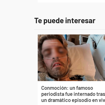
Te puede interesar
Conmoción: un famoso
periodista fue internado tra
un dramático episodio en vi