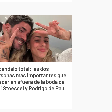
ándalo total: las dos
rsonas más importantes que
edarían afuera de la boda de
i Stoessel y Rodrigo de Paul