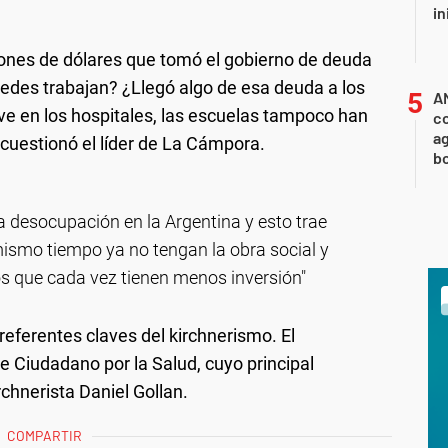
in
lones de dólares que tomó el gobierno de deuda
tedes trabajan? ¿Llegó algo de esa deuda a los
A
 ve en los hospitales, las escuelas tampoco han
co
ag
, cuestionó el líder de La Cámpora.
b
a desocupación en la Argentina y esto trae
ismo tiempo ya no tengan la obra social y
os que cada vez tienen menos inversión"
referentes claves del kirchnerismo. El
e Ciudadano por la Salud, cuyo principal
rchnerista Daniel Gollan.
COMPARTIR