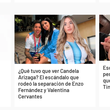
Esc
¿Qué tuvo que ver Candela
pe
Arizaga? El escándalo que
qu
rodeó la separación de Enzo
Tin
Fernández y Valentina
Cervantes