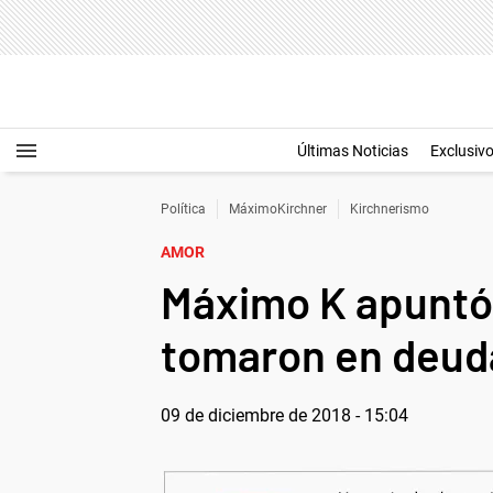
Últimas Noticias
Exclusiv
Política
MáximoKirchner
Kirchnerismo
AMOR
Máximo K apuntó 
tomaron en deuda
09 de diciembre de 2018 - 15:04