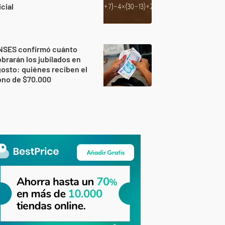
icial
NSES confirmó cuánto
brarán los jubilados en
osto: quiénes reciben el
ono de $70.000