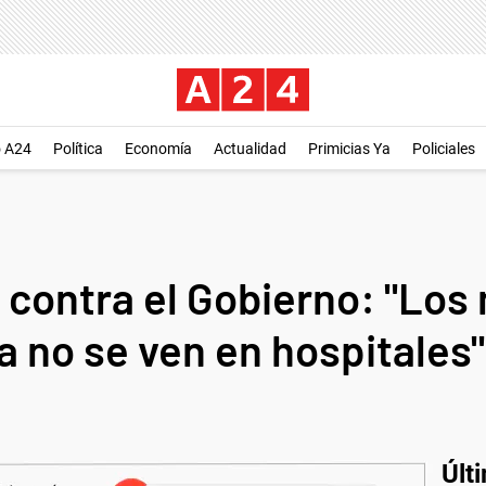
o A24
Política
Economía
Actualidad
Primicias Ya
Policiales
contra el Gobierno: "Los 
 no se ven en hospitales"
Últ