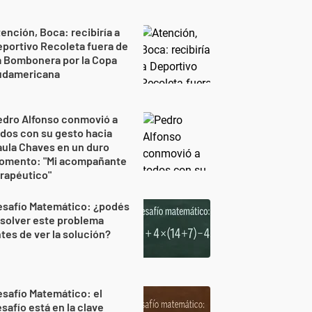
ención, Boca: recibiría a
portivo Recoleta fuera de
a Bombonera por la Copa
udamericana
edro Alfonso conmovió a
dos con su gesto hacia
ula Chaves en un duro
omento: "Mi acompañante
rapéutico"
esafío Matemático: ¿podés
solver este problema
tes de ver la solución?
safío Matemático: el
safío está en la clave