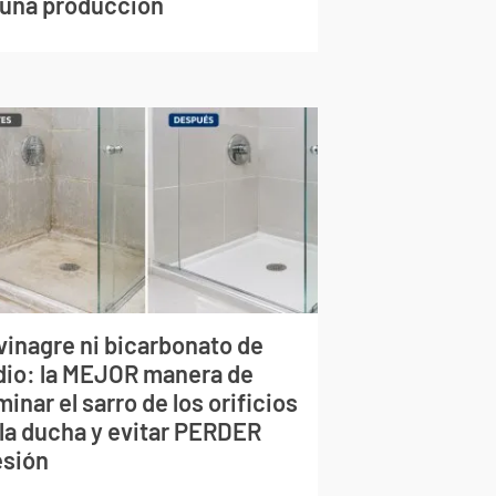
 una producción
vinagre ni bicarbonato de
dio: la MEJOR manera de
minar el sarro de los orificios
 la ducha y evitar PERDER
esión