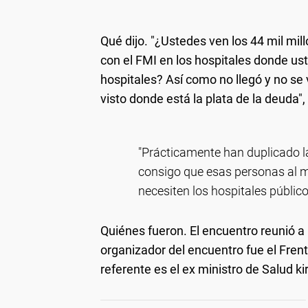
Qué dijo.
"¿Ustedes ven los 44 mil mil
con el FMI en los hospitales donde us
hospitales? Así como no llegó y no se
visto donde está la plata de la deuda"
"Prácticamente han duplicado l
consigo que esas personas al m
necesiten los hospitales públic
Quiénes fueron.
El encuentro reunió a 
organizador del encuentro fue el Frent
referente es el ex ministro de Salud ki