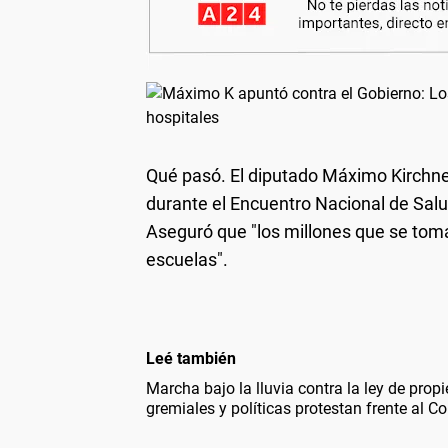
Qué pasó.
El diputado Máximo Kirchner 
durante el Encuentro Nacional de Salu
Aseguró que "los millones que se toma
escuelas".
Leé también
Marcha bajo la lluvia contra la ley de pro
gremiales y políticas protestan frente al C