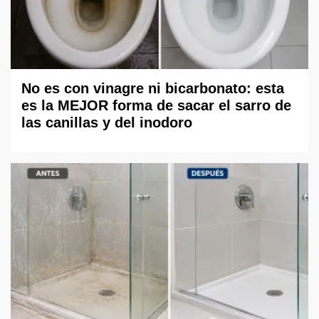
No es con vinagre ni bicarbonato: esta
es la MEJOR forma de sacar el sarro de
las canillas y del inodoro