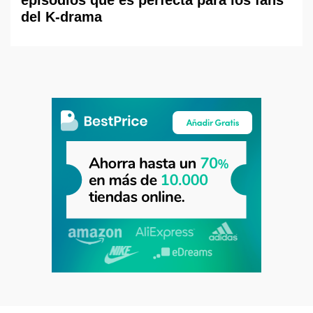
episodios que es perfecta para los fans
del K-drama