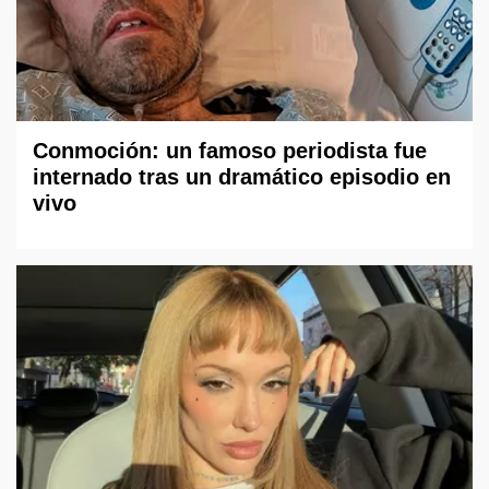
Conmoción: un famoso periodista fue
internado tras un dramático episodio en
vivo