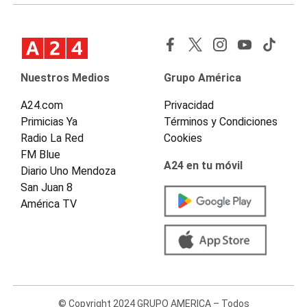
Nuestros Medios
Grupo América
A24.com
Privacidad
Primicias Ya
Términos y Condiciones
Radio La Red
Cookies
FM Blue
A24 en tu móvil
Diario Uno Mendoza
San Juan 8
América TV
© Copyright 2024 GRUPO AMERICA – Todos