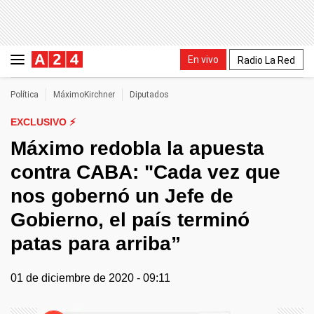
En vivo
Radio La Red
Política
MáximoKirchner
Diputados
EXCLUSIVO ⚡
Máximo redobla la apuesta
contra CABA: "Cada vez que
nos gobernó un Jefe de
Gobierno, el país terminó
patas para arriba”
01 de diciembre de 2020 - 09:11