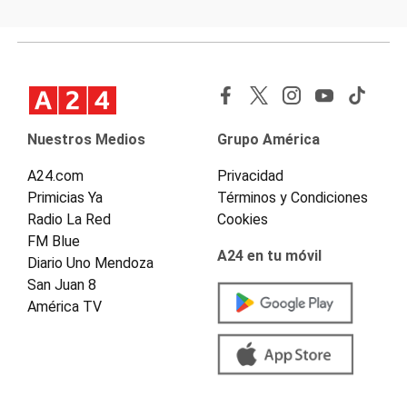
Nuestros Medios
Grupo América
A24.com
Privacidad
Primicias Ya
Términos y Condiciones
Radio La Red
Cookies
FM Blue
A24 en tu móvil
Diario Uno Mendoza
San Juan 8
América TV