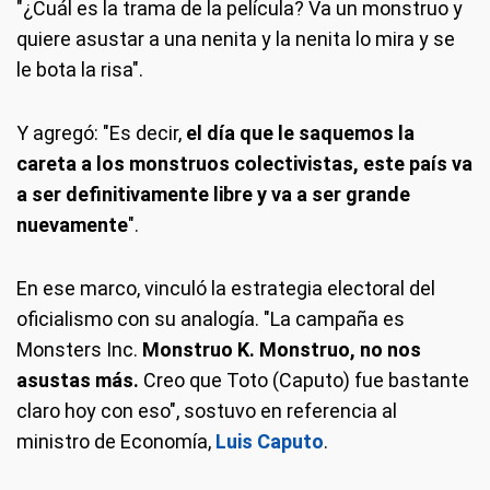
"¿Cuál es la trama de la película? Va un monstruo y
quiere asustar a una nenita y la nenita lo mira y se
le bota la risa".
Y agregó: "Es decir,
el día que le saquemos la
careta a los monstruos colectivistas, este país va
a ser definitivamente libre y va a ser grande
nuevamente
".
En ese marco, vinculó la estrategia electoral del
oficialismo con su analogía. "La campaña es
Monsters Inc.
Monstruo K.
Monstruo, no nos
asustas más.
Creo que Toto (Caputo) fue bastante
claro hoy con eso", sostuvo en referencia al
ministro de Economía,
Luis Caputo
.