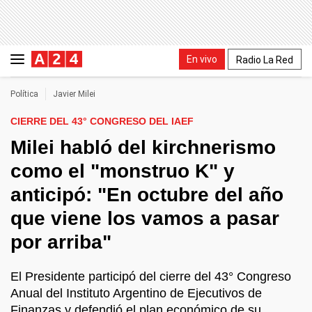
En vivo
Radio La Red
Política
Javier Milei
CIERRE DEL 43° CONGRESO DEL IAEF
Milei habló del kirchnerismo
como el "monstruo K" y
anticipó: "En octubre del año
que viene los vamos a pasar
por arriba"
El Presidente participó del cierre del 43° Congreso
Anual del Instituto Argentino de Ejecutivos de
Finanzas y defendió el plan económico de su