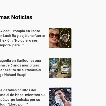
imas Noticias
 Joaqui rompió en llanto
r Luck Ra y dejó una fuerte
flexión: "No quiero ser
mporal para..."
agedia en Bariloche: una
na de 3 años murió tras
er el auto de su familia al
go Nahuel Huapi
s detalles ocultos del
ndial de Messi mientras su
pá Jorge luchaba por su
lud: "Lloró por..."