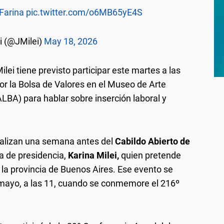
Farina
pic.twitter.com/o6MB65yE4S
i (@JMilei)
May 18, 2026
lei tiene previsto participar este martes a las
or la Bolsa de Valores en el Museo de Arte
BA) para hablar sobre inserción laboral y
ealizan una semana antes del
Cabildo Abierto de
a de presidencia,
Karina Milei,
quien pretende
 a la provincia de Buenos Aires. Ese evento se
 mayo, a las 11, cuando se conmemore el 216º