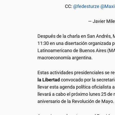
CC:
@fedesturze
@Maxi
— Javier Mile
Después de la charla en San Andrés, Mi
11:30 en una disertación organizada p
Latinoamericano de Buenos Aires (MAL
macroeconomía argentina.
Estas actividades presidenciales se r
la Libertad
convocado por la secretari
llevar esta agenda política oficialista
llevará a cabo el próximo lunes 25 de
aniversario de la Revolución de Mayo.