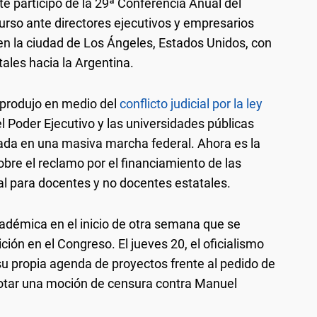
e participó de la 29ª Conferencia Anual del
curso ante directores ejecutivos y empresarios
en la ciudad de Los Ángeles, Estados Unidos, con
tales hacia la Argentina.
e produjo en medio del
conflicto judicial por la ley
l Poder Ejecutivo y las universidades públicas
ada en una masiva marcha federal. Ahora es la
bre el reclamo por el financiamiento de las
ial para docentes y no docentes estatales.
cadémica en el inicio de otra semana que se
ción en el Congreso. El jueves 20, el oficialismo
su propia agenda de proyectos frente al pedido de
 votar una moción de censura contra Manuel