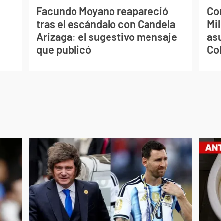
Facundo Moyano reapareció
Co
tras el escándalo con Candela
Mil
Arizaga: el sugestivo mensaje
as
que publicó
Co