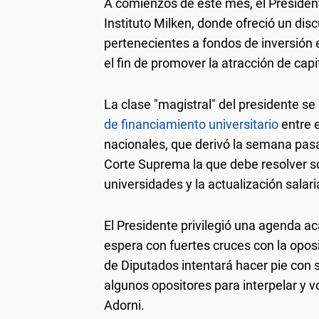
A comienzos de este mes, el President
Instituto Milken, donde ofreció un dis
pertenecientes a fondos de inversión 
el fin de promover la atracción de capi
La clase "magistral" del presidente s
de financiamiento universitario
entre e
nacionales, que derivó la semana pas
Corte Suprema la que debe resolver so
universidades y la actualización salar
El Presidente privilegió una agenda a
espera con fuertes cruces con la oposi
de Diputados intentará hacer pie con 
algunos opositores para interpelar y
Adorni.