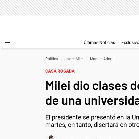
Últimas Noticias
Exclusiv
Política
Javier Milei
Manuel Adorni
CASA ROSADA
Milei dio clases
de una universid
El presidente se presentó en la 
martes, en tanto, disertará en otr