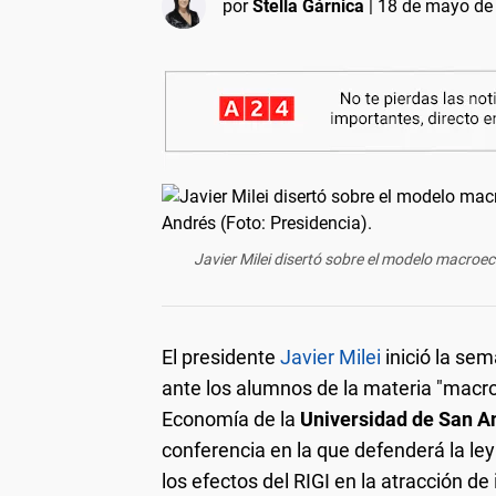
por
Stella Gárnica
|
18 de mayo de 
Javier Milei disertó sobre el modelo macro
El presidente
Javier Milei
inició la s
ante los alumnos de la materia "macr
Economía de la
Universidad de San A
conferencia en la que defenderá la ley
los efectos del RIGI en la atracción de