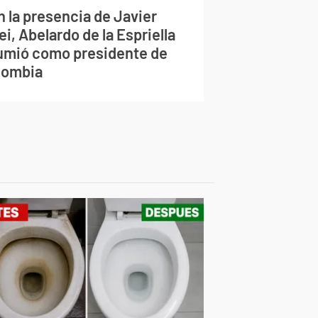
n la presencia de Javier
ei, Abelardo de la Espriella
umió como presidente de
lombia