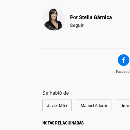
Por
Stella Gárnica
Seguir
Faceboo
Se habló de
Javier Milei
Manuel Adorni
Univ
NOTAS RELACIONADAS