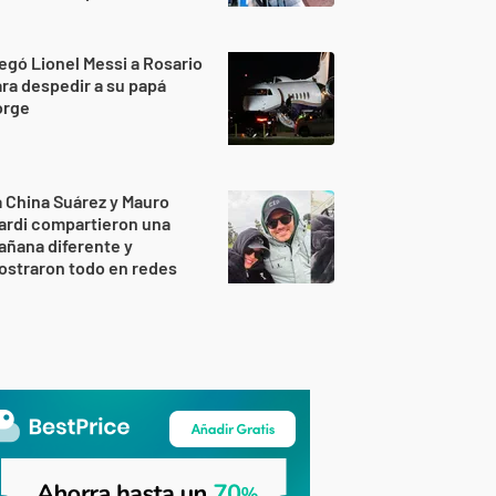
egó Lionel Messi a Rosario
ra despedir a su papá
orge
 China Suárez y Mauro
ardi compartieron una
ñana diferente y
ostraron todo en redes