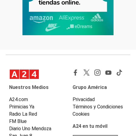
Nuestros Medios
Grupo América
A24.com
Privacidad
Primicias Ya
Términos y Condiciones
Radio La Red
Cookies
FM Blue
A24 en tu móvil
Diario Uno Mendoza
San Juan 8