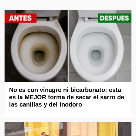
No es con vinagre ni bicarbonato: esta
es la MEJOR forma de sacar el sarro de
las canillas y del inodoro