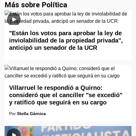
Más sobre Política
"Están los votos para aprobar la ley de
inviolabilidad de la propiedad privada",
anticipó un senador de la UCR
Villarruel le respondió a Quirno:
consideró que el canciller "se excedió"
y ratificó que seguirá en su cargo
Por
Stella Gárnica