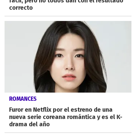
fácil, pero no todos dan con el resultado
correcto
ROMANCES
Furor en Netflix por el estreno de una
nueva serie coreana romántica y es el K-
drama del año