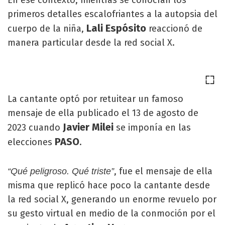
En ese contexto, mientras se conocían los
primeros detalles escalofriantes a la autopsia del
Lali Espósito
cuerpo de la niña,
reaccionó de
manera particular desde la red social X.
La cantante optó por retuitear un famoso
mensaje de ella publicado el 13 de agosto de
Javier Milei
2023 cuando
se imponía en las
PASO
elecciones
.
, fue el mensaje de ella
“Qué peligroso. Qué triste”
misma que replicó hace poco la cantante desde
la red social X, generando un enorme revuelo por
su gesto virtual en medio de la conmoción por el