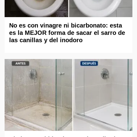
No es con vinagre ni bicarbonato: esta
es la MEJOR forma de sacar el sarro de
las canillas y del inodoro