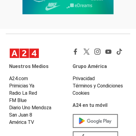
Nuestros Medios
Grupo América
A24.com
Privacidad
Primicias Ya
Términos y Condiciones
Radio La Red
Cookies
FM Blue
A24 en tu móvil
Diario Uno Mendoza
San Juan 8
América TV