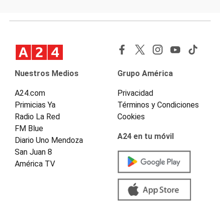
Nuestros Medios
Grupo América
A24.com
Privacidad
Primicias Ya
Términos y Condiciones
Radio La Red
Cookies
FM Blue
A24 en tu móvil
Diario Uno Mendoza
San Juan 8
América TV