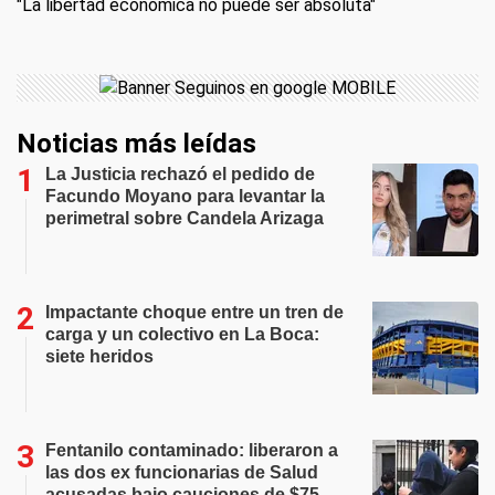
"La libertad económica no puede ser absoluta"
Noticias más leídas
La Justicia rechazó el pedido de
Facundo Moyano para levantar la
perimetral sobre Candela Arizaga
Impactante choque entre un tren de
carga y un colectivo en La Boca:
siete heridos
Fentanilo contaminado: liberaron a
las dos ex funcionarias de Salud
acusadas bajo cauciones de $75