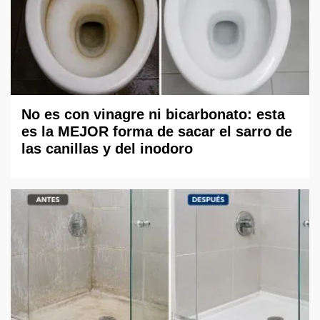
No es con vinagre ni bicarbonato: esta
es la MEJOR forma de sacar el sarro de
las canillas y del inodoro