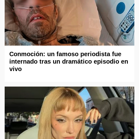
Conmoción: un famoso periodista fue
internado tras un dramático episodio en
vivo