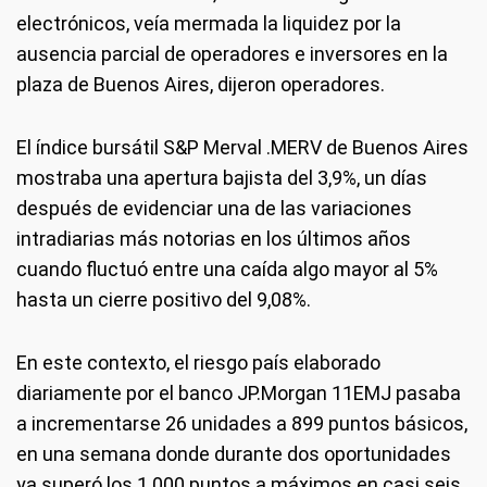
electrónicos, veía mermada la liquidez por la
ausencia parcial de operadores e inversores en la
plaza de Buenos Aires, dijeron operadores.
El índice bursátil S&P Merval .MERV de Buenos Aires
mostraba una apertura bajista del 3,9%, un días
después de evidenciar una de las variaciones
intradiarias más notorias en los últimos años
cuando fluctuó entre una caída algo mayor al 5%
hasta un cierre positivo del 9,08%.
En este contexto, el riesgo país elaborado
diariamente por el banco JP.Morgan 11EMJ pasaba
a incrementarse 26 unidades a 899 puntos básicos,
en una semana donde durante dos oportunidades
ya superó los 1.000 puntos a máximos en casi seis