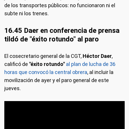
de los transportes públicos: no funcionaron ni el
subte ni los trenes.
16.45 Daer en conferencia de prensa
tildó de "éxito rotundo" al paro
El cosecretario general de la CGT,
Héctor Daer
,
calificó de
"éxito rotundo"
al plan de lucha de 36
horas que convocó la central obrera
, al incluir la
movilización de ayer y el paro general de este
jueves.