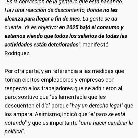
"
Es la convicción de la gente lo que está pasando.
Hay una reacción de descontento, donde n
o les
alcanza para llegar a fin de mes.
La gente se da
cuenta. Ya es objetivo:
en 2025 bajó el consumo y
estamos viendo que todos los salarios de todas las
actividades están deteriorados
"
, manifestó
Rodríguez.
Por otra parte, y en referencia a las medidas que
toman ciertos empleadores y empresas con
respecto a los trabajadores que se adhirieron al
paro, sostuvo que "es lamentable que les
descuenten el día" porque "
hay un derecho legal"
que
los ampara. Asimismo, indicó que "e
l paro se está
notando
" y que es importante "
para hacer cambiar la
política
".