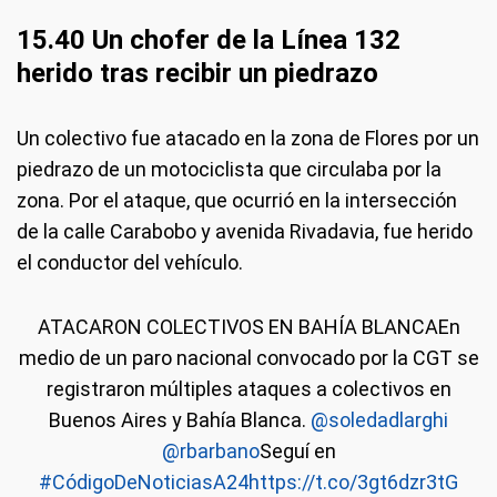
15.40 Un chofer de la Línea 132
herido tras recibir un piedrazo
Un colectivo fue atacado en la zona de Flores por un
piedrazo de un motociclista que circulaba por la
zona. Por el ataque, que ocurrió en la intersección
de la calle Carabobo y avenida Rivadavia, fue herido
el conductor del vehículo.
ATACARON COLECTIVOS EN BAHÍA BLANCAEn
medio de un paro nacional convocado por la CGT se
registraron múltiples ataques a colectivos en
Buenos Aires y Bahía Blanca.
@soledadlarghi
@rbarbano
Seguí en
#CódigoDeNoticiasA24
https://t.co/3gt6dzr3tG