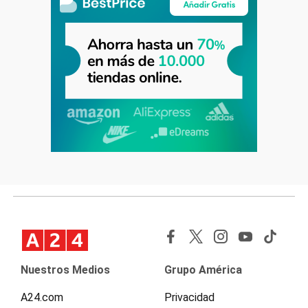
Nuestros Medios
Grupo América
A24.com
Privacidad