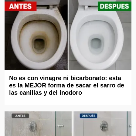
No es con vinagre ni bicarbonato: esta
es la MEJOR forma de sacar el sarro de
las canillas y del inodoro