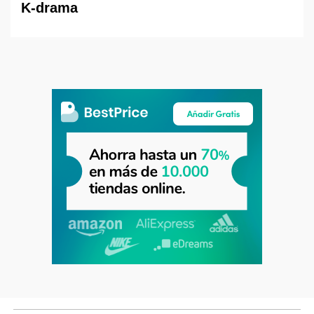
K-drama