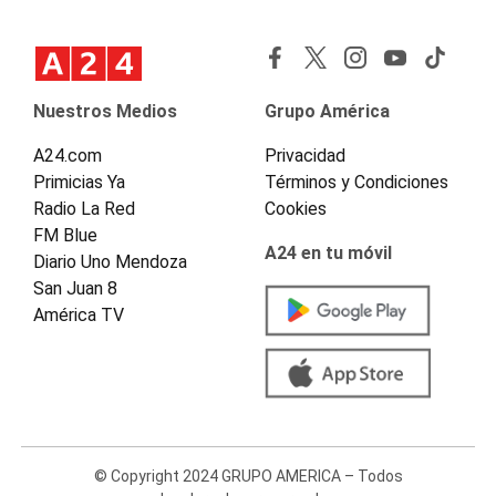
Nuestros Medios
Grupo América
A24.com
Privacidad
Primicias Ya
Términos y Condiciones
Radio La Red
Cookies
FM Blue
A24 en tu móvil
Diario Uno Mendoza
San Juan 8
América TV
© Copyright 2024 GRUPO AMERICA – Todos