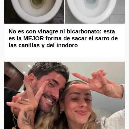
No es con vinagre ni bicarbonato: esta
es la MEJOR forma de sacar el sarro de
las canillas y del inodoro