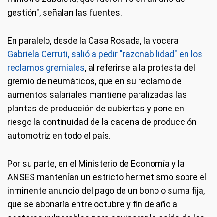
gestión", señalan las fuentes.
En paralelo, desde la Casa Rosada, la vocera
Gabriela Cerruti, salió a pedir "razonabilidad" en los
reclamos gremiales
, al referirse a la protesta del
gremio de neumáticos, que en su reclamo de
aumentos salariales mantiene paralizadas las
plantas de producción de cubiertas y pone en
riesgo la continuidad de la cadena de producción
automotriz en todo el país.
Por su parte, en el Ministerio de Economía y la
ANSES mantenían un estricto hermetismo sobre el
inminente anuncio del pago de un bono o suma fija,
que se abonaría entre octubre y fin de año a