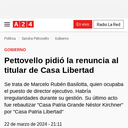
En vivo
Radio La Red
Política
Sandra Pettovello
Gobierno
GOBIERNO
Pettovello pidió la renuncia al
titular de Casa Libertad
Se trata de Marcelo Rubén Basilotta, quien ocupaba
el puesto de director ejecutivo. Habría
irregularidades durante su gestión. Su último acto
fue rebautizar "Casa Patria Grande Néstor Kirchner"
por "Casa Patria Libertad"
22 de marzo de 2024 - 21:11