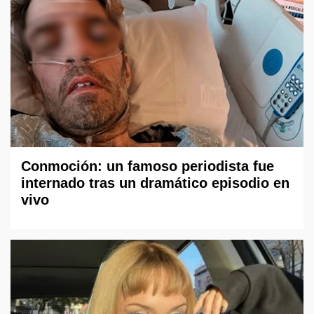
Conmoción: un famoso periodista fue
internado tras un dramático episodio en
vivo