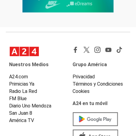
Nuestros Medios
Grupo América
A24.com
Privacidad
Primicias Ya
Términos y Condiciones
Radio La Red
Cookies
FM Blue
A24 en tu móvil
Diario Uno Mendoza
San Juan 8
América TV