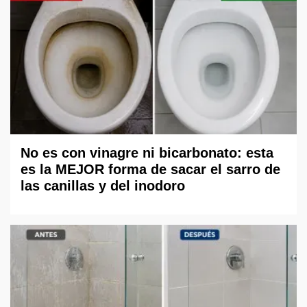
No es con vinagre ni bicarbonato: esta
es la MEJOR forma de sacar el sarro de
las canillas y del inodoro