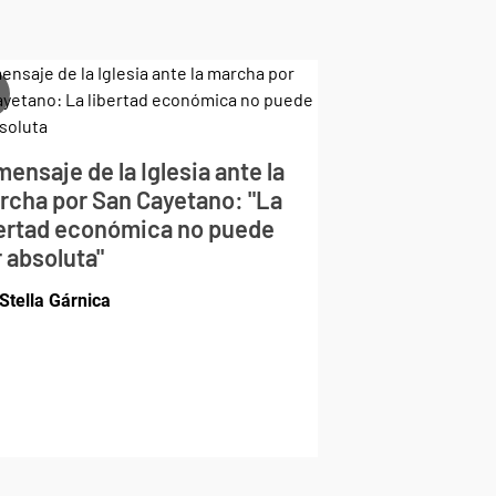
mensaje de la Iglesia ante la
rcha por San Cayetano: "La
bertad económica no puede
 absoluta"
Stella Gárnica