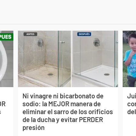
Ni vinagre ni bicarbonato de
Jui
OR
sodio: la MEJOR manera de
co
s
eliminar el sarro de los orificios
del
de la ducha y evitar PERDER
presión