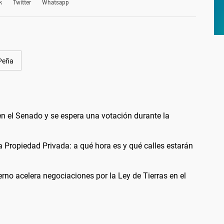
k
Twitter
Whatsapp
Peña
en el Senado y se espera una votación durante la
a Propiedad Privada: a qué hora es y qué calles estarán
ierno acelera negociaciones por la Ley de Tierras en el