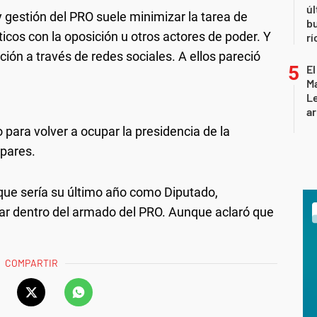
úl
 gestión del PRO suele minimizar la tarea de
b
icos con la oposición u otros actores de poder. Y
rí
ión a través de redes sociales. A ellos pareció
El
Ma
L
ar
 para volver a ocupar la presidencia de la
pares.
ue sería su último año como Diputado,
gar dentro del armado del PRO. Aunque aclaró que
COMPARTIR