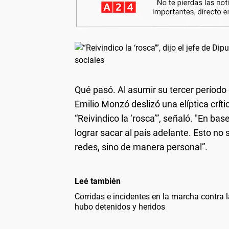
Qué pasó.
Al asumir su tercer períod
Emilio Monzó deslizó una elíptica críti
“Reivindico la ‘rosca’”, señaló. "En bas
lograr sacar al país adelante. Esto no
redes, sino de manera personal”.
Leé también
Corridas e incidentes en la marcha contra l
hubo detenidos y heridos