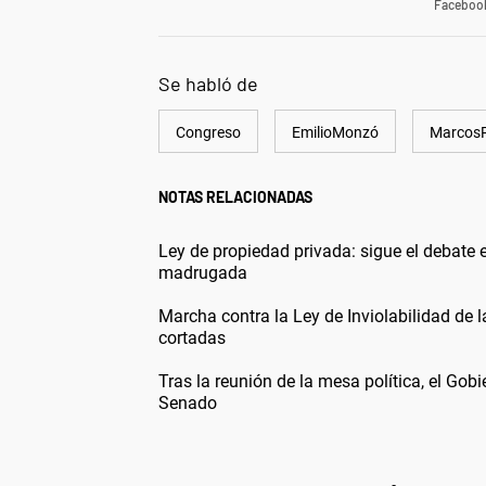
Faceboo
Se habló de
Congreso
EmilioMonzó
Marcos
NOTAS RELACIONADAS
Ley de propiedad privada: sigue el debate 
madrugada
Marcha contra la Ley de Inviolabilidad de l
cortadas
Tras la reunión de la mesa política, el Gob
Senado