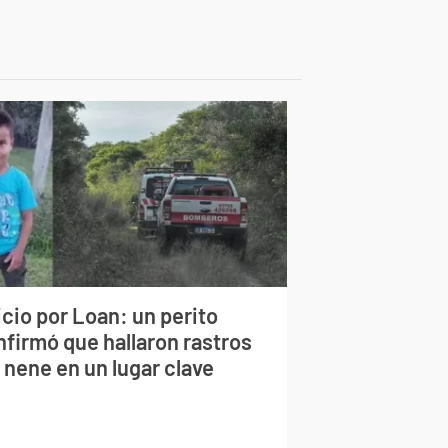
cio por Loan: un perito
nfirmó que hallaron rastros
 nene en un lugar clave