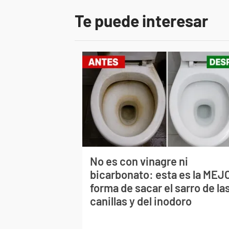
Te puede interesar
No es con vinagre ni
bicarbonato: esta es la MEJ
forma de sacar el sarro de la
canillas y del inodoro