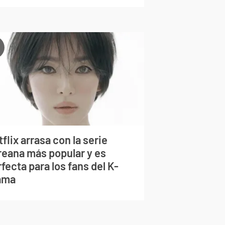
flix arrasa con la serie
reana más popular y es
fecta para los fans del K-
ama