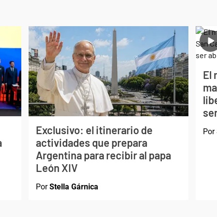
El 
ma
li
ser
Exclusivo: el itinerario de
Por
a
actividades que prepara
Argentina para recibir al papa
León XIV
Por
Stella Gárnica