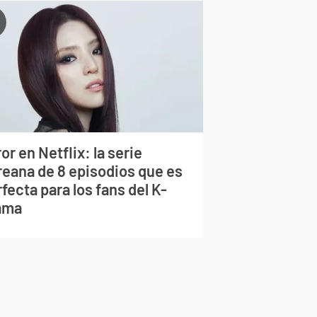
or en Netflix: la serie
reana de 8 episodios que es
fecta para los fans del K-
ama