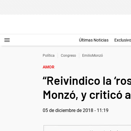
Últimas Noticias
Exclusiv
Política
Congreso
EmilioMonzó
AMOR
“Reivindico la ‘ro
Monzó, y criticó a
05 de diciembre de 2018 - 11:19