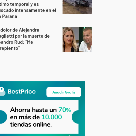
timo temporal y es
uscado intensamente en el
o Paraná
 dolor de Alejandra
glietti por la muerte de
eandro Rud: "Me
repiento"