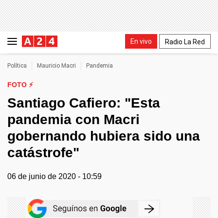
En vivo
Radio La Red
Política
Mauricio Macri
Pandemia
FOTO ⚡
Santiago Cafiero: "Esta
pandemia con Macri
gobernando hubiera sido una
catástrofe"
06 de junio de 2020 - 10:59