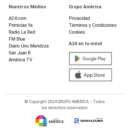
Nuestros Medios
Grupo América
A24.com
Privacidad
Primicias Ya
Términos y Condiciones
Radio La Red
Cookies
FM Blue
A24 en tu móvil
Diario Uno Mendoza
San Juan 8
América TV
© Copyright 2024 GRUPO AMERICA – Todos
los derechos reservados