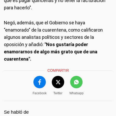
que es pagar quincenas y no tener la facturación
para hacerlo".
Negó, además, que el Gobierno se haya
"enamorado" de la cuarentena, como calificaron
algunos analistas políticos y sectores de la
oposición y añadió:
"Nos gustaría poder
enamorarnos de algo más grato que de una
cuarentena".
COMPARTIR
Facebook
Twitter
Whatsapp
Se habló de