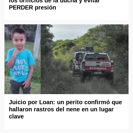
los orificios de la ducha y evitar
PERDER presión
Juicio por Loan: un perito confirmó que
hallaron rastros del nene en un lugar
clave