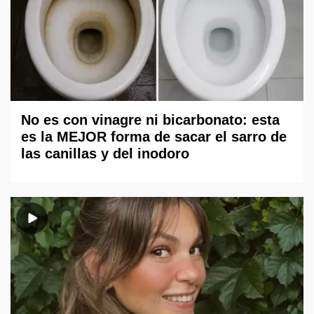
No es con vinagre ni bicarbonato: esta
es la MEJOR forma de sacar el sarro de
las canillas y del inodoro