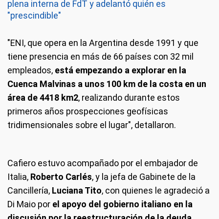
plena interna de FdT y adelantó quién es
"prescindible"
"ENI, que opera en la Argentina desde 1991 y que
tiene presencia en más de 66 países con 32 mil
empleados,
está empezando a explorar en la
Cuenca Malvinas a unos 100 km de la costa en un
área de 4418 km2
, realizando durante estos
primeros años prospecciones geofísicas
tridimensionales sobre el lugar", detallaron.
Cafiero estuvo acompañado por el embajador de
Italia,
Roberto Carlés
, y la jefa de Gabinete de la
Cancillería,
Luciana Tito
, con quienes le agradeció a
Di Maio por
el apoyo del gobierno italiano en la
discusión por la reestructuración de la deuda