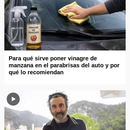
Para qué sirve poner vinagre de
manzana en el parabrisas del auto y por
qué lo recomiendan