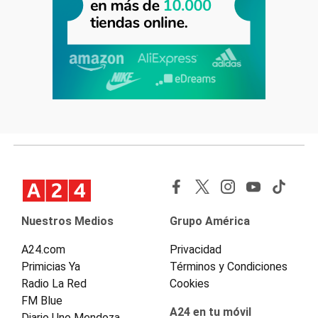
Nuestros Medios
Grupo América
A24.com
Privacidad
Primicias Ya
Términos y Condiciones
Radio La Red
Cookies
FM Blue
A24 en tu móvil
Diario Uno Mendoza