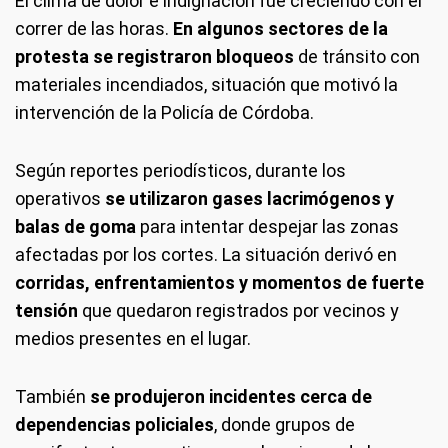
El clima de dolor e indignación fue creciendo con el
correr de las horas.
En algunos sectores de la
protesta se registraron bloqueos
de tránsito con
materiales incendiados, situación que motivó la
intervención de la Policía de Córdoba.
Según reportes periodísticos, durante los
operativos
se utilizaron gases lacrimógenos y
balas de goma
para intentar despejar las zonas
afectadas por los cortes. La situación derivó en
corridas, enfrentamientos y momentos de fuerte
tensión
que quedaron registrados por vecinos y
medios presentes en el lugar.
También
se produjeron incidentes cerca de
dependencias policiales
, donde grupos de