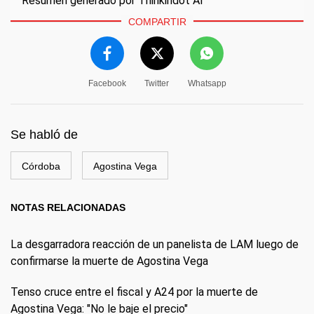
Resumen generado por Thinkindot AI
COMPARTIR
Facebook
Twitter
Whatsapp
Se habló de
Córdoba
Agostina Vega
NOTAS RELACIONADAS
La desgarradora reacción de un panelista de LAM luego de
confirmarse la muerte de Agostina Vega
Tenso cruce entre el fiscal y A24 por la muerte de
Agostina Vega: "No le baje el precio"