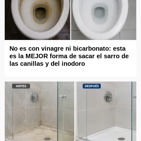
No es con vinagre ni bicarbonato: esta
es la MEJOR forma de sacar el sarro de
las canillas y del inodoro