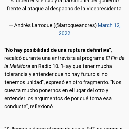
Aturden el silencio y la parsimonia del gobierno
frente al ataque al despacho de la Vicepresidenta.
— Andrés Larroque (@larroqueandres)
March 12,
2022
"No hay posibilidad de una ruptura definitiva"
,
recalcó durante una entrevista al programa
El Fin de
la Metáfora
en Radio 10. "Hay que tener mucha
tolerancia y entender que no hay futuro si no
tenemos unidad", expresó en otro fragmento. "Nos
cuesta mucho ponernos en el lugar del otro y
entender los argumentos de por qué toma esa
conducta", reflexionó.
“Si llegara a darse el caso de que el FdT se rompe y