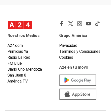
Nuestros Medios
Grupo América
A24.com
Privacidad
Primicias Ya
Términos y Condiciones
Radio La Red
Cookies
FM Blue
A24 en tu móvil
Diario Uno Mendoza
San Juan 8
América TV