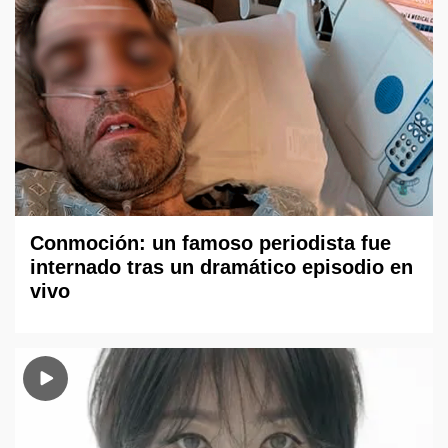
Conmoción: un famoso periodista fue
internado tras un dramático episodio en
vivo