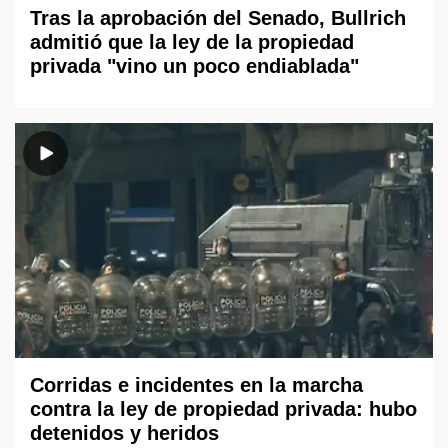
Tras la aprobación del Senado, Bullrich
admitió que la ley de la propiedad
privada "vino un poco endiablada"
Corridas e incidentes en la marcha
contra la ley de propiedad privada: hubo
detenidos y heridos