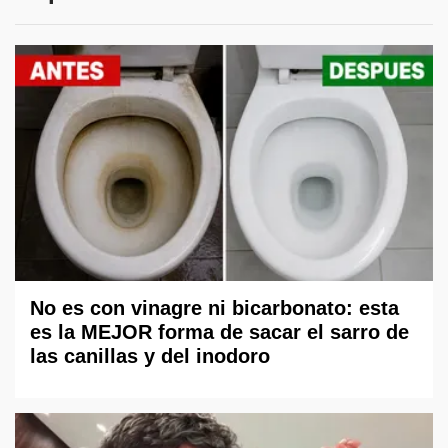
No es con vinagre ni bicarbonato: esta
es la MEJOR forma de sacar el sarro de
las canillas y del inodoro