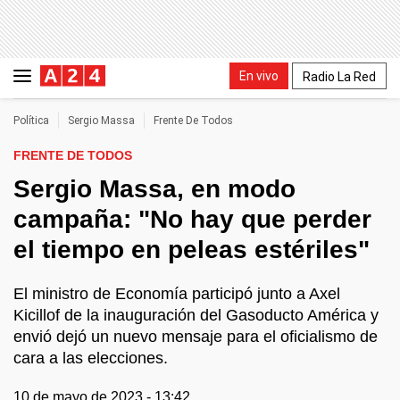
En vivo
Radio La Red
Política
Sergio Massa
Frente De Todos
FRENTE DE TODOS
Sergio Massa, en modo
campaña: "No hay que perder
el tiempo en peleas estériles"
El ministro de Economía participó junto a Axel
Kicillof de la inauguración del Gasoducto América y
envió dejó un nuevo mensaje para el oficialismo de
cara a las elecciones.
10 de mayo de 2023 - 13:42