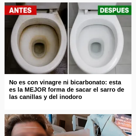
No es con vinagre ni bicarbonato: esta
es la MEJOR forma de sacar el sarro de
las canillas y del inodoro