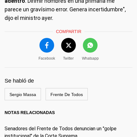
adentro
. Dirimir nombres en una primaria me
parece un gravísimo error. Genera incertidumbre",
dijo el ministro ayer.
COMPARTIR
Facebook
Twitter
Whatsapp
Se habló de
Sergio Massa
Frente De Todos
NOTAS RELACIONADAS
Senadores del Frente de Todos denuncian un "golpe
institucional" de la Corte Suprema