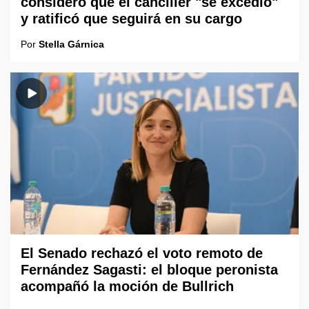
consideró que el canciller "se excedió"
y ratificó que seguirá en su cargo
Por
Stella Gárnica
El Senado rechazó el voto remoto de
Fernández Sagasti: el bloque peronista
acompañó la moción de Bullrich