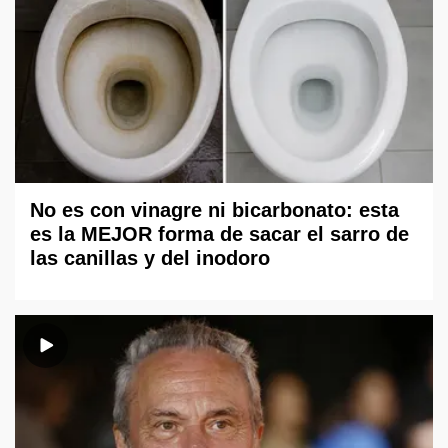
No es con vinagre ni bicarbonato: esta
es la MEJOR forma de sacar el sarro de
las canillas y del inodoro