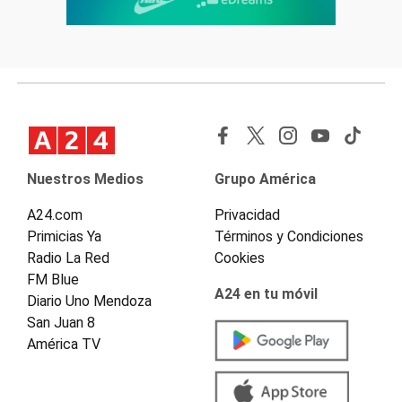
Nuestros Medios
Grupo América
A24.com
Privacidad
Primicias Ya
Términos y Condiciones
Radio La Red
Cookies
FM Blue
A24 en tu móvil
Diario Uno Mendoza
San Juan 8
América TV