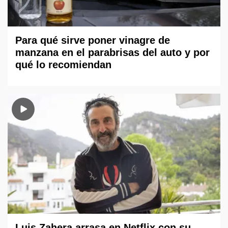
Para qué sirve poner vinagre de
manzana en el parabrisas del auto y por
qué lo recomiendan
Luis Zahera arrasa en Netflix con su