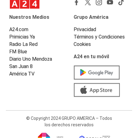
Nuestros Medios
Grupo América
A24.com
Privacidad
Primicias Ya
Términos y Condiciones
Radio La Red
Cookies
FM Blue
A24 en tu móvil
Diario Uno Mendoza
San Juan 8
América TV
© Copyright 2024 GRUPO AMERICA – Todos
los derechos reservados