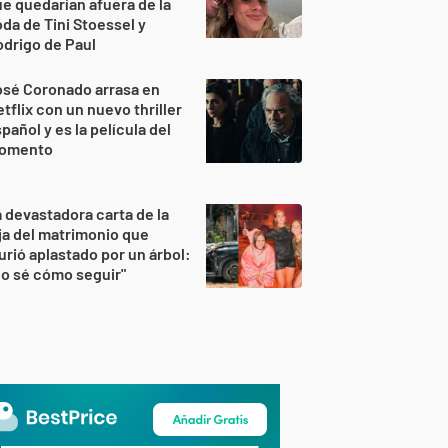
e quedarían afuera de la
da de Tini Stoessel y
drigo de Paul
osé Coronado arrasa en
tflix con un nuevo thriller
pañol y es la película del
omento
 devastadora carta de la
ja del matrimonio que
rió aplastado por un árbol:
o sé cómo seguir"