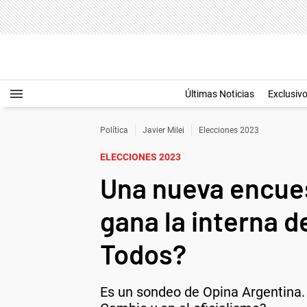
Últimas Noticias
Exclusiv
Política
Javier Milei
Elecciones 2023
ELECCIONES 2023
Una nueva encues
gana la interna d
Todos?
Es un sondeo de Opina Argentina. 