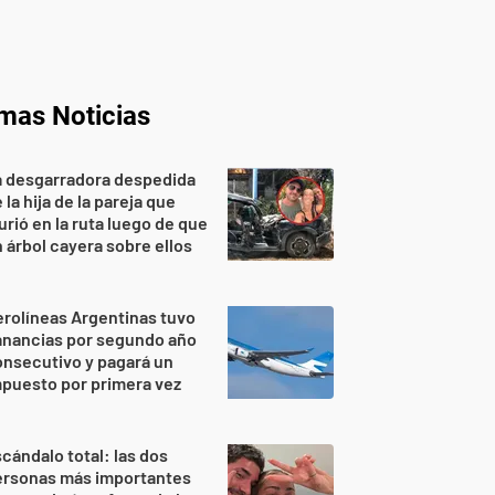
imas Noticias
a desgarradora despedida
 la hija de la pareja que
rió en la ruta luego de que
 árbol cayera sobre ellos
rolíneas Argentinas tuvo
anancias por segundo año
nsecutivo y pagará un
puesto por primera vez
cándalo total: las dos
ersonas más importantes