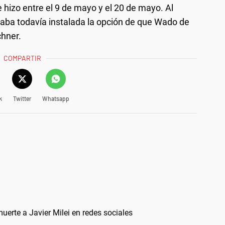
hizo entre el 9 de mayo y el 20 de mayo. Al
taba todavía instalada la opción de que Wado de
chner.
COMPARTIR
k
Twitter
Whatsapp
rte a Javier Milei en redes sociales