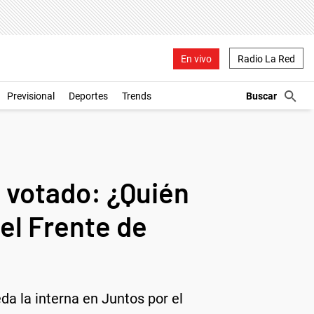
En vivo
Radio La Red
Previsional
Deportes
Trends
 votado: ¿Quién
del Frente de
a la interna en Juntos por el