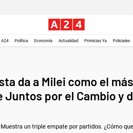
o A24
Política
Economía
Actualidad
Primicias Ya
Policiales
ta da a Milei como el más
e Juntos por el Cambio y 
Muestra un triple empate por partidos. ¿Cómo qued