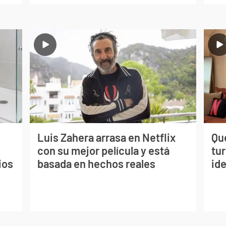
Luis Zahera arrasa en Netflix
Qué
con su mejor película y está
tu
ios
basada en hechos reales
ide