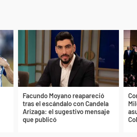
Facundo Moyano reapareció
Co
tras el escándalo con Candela
Mil
Arizaga: el sugestivo mensaje
as
que publicó
Co