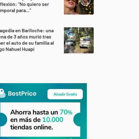
flexión: "No quiero ser
mporal para..."
agedia en Bariloche: una
na de 3 años murió tras
er el auto de su familia al
go Nahuel Huapi