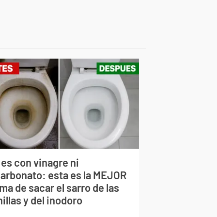
 es con vinagre ni
carbonato: esta es la MEJOR
ma de sacar el sarro de las
illas y del inodoro