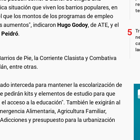
re
tica situación que viven los barrios populares, en
te
el que los montos de los programas de empleo
os aumentos", indicaron
Hugo Godoy
, de ATE, y el
Tr
 Peidró
.
ne
ca
la
arrios de Pie, la Corriente Clasista y Combativa
lán, entre otras.
tado interceda para mantener la escolarización de
que pedirán kits y elementos de estudio para que
 el acceso a la educación". También le exigirán al
ergencia Alimentaria, Agricultura Familiar,
 Adicciones y presupuesto para la urbanización