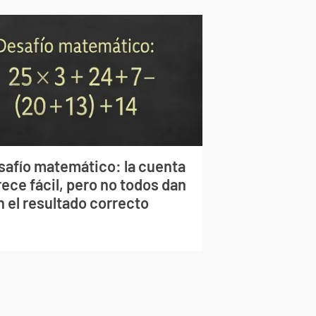
safío matemático: la cuenta
ece fácil, pero no todos dan
n el resultado correcto