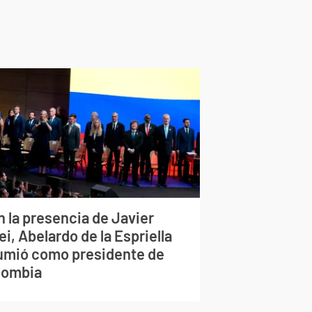
n la presencia de Javier
ei, Abelardo de la Espriella
umió como presidente de
lombia