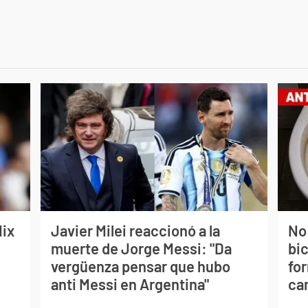
lix
Javier Milei reaccionó a la
No
muerte de Jorge Messi: "Da
bi
vergüenza pensar que hubo
for
anti Messi en Argentina"
can