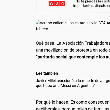
Qué pasa.
La Asociación Trabajadores
una movilización de protesta en todo el
“paritaria social que contemple los a
Leé también
Javier Milei reaccionó a la muerte de Jorg
que hubo anti Messi en Argentina"
Por qué lo hacen.
Es como consecuencia 
neoliberales, porque miles de familias