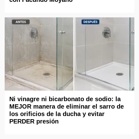
Ni vinagre ni bicarbonato de sodio: la
MEJOR manera de eliminar el sarro de
los orificios de la ducha y evitar
PERDER presión