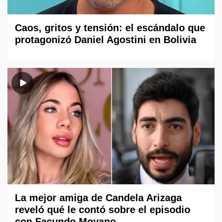
Caos, gritos y tensión: el escándalo que
protagonizó Daniel Agostini en Bolivia
La mejor amiga de Candela Arizaga
reveló qué le contó sobre el episodio
con Facundo Moyano