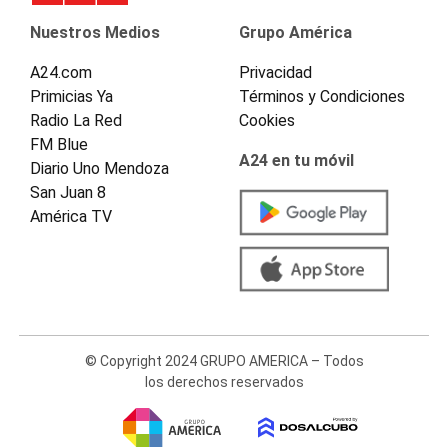
Nuestros Medios
Grupo América
A24.com
Privacidad
Primicias Ya
Términos y Condiciones
Radio La Red
Cookies
FM Blue
A24 en tu móvil
Diario Uno Mendoza
San Juan 8
América TV
© Copyright 2024 GRUPO AMERICA – Todos
los derechos reservados