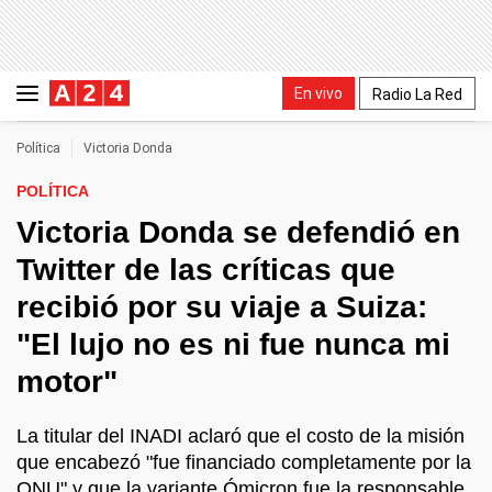
En vivo
Radio La Red
Política
Victoria Donda
POLÍTICA
Victoria Donda se defendió en
Twitter de las críticas que
recibió por su viaje a Suiza:
"El lujo no es ni fue nunca mi
motor"
La titular del INADI aclaró que el costo de la misión
que encabezó "fue financiado completamente por la
ONU" y que la variante Ómicron fue la responsable