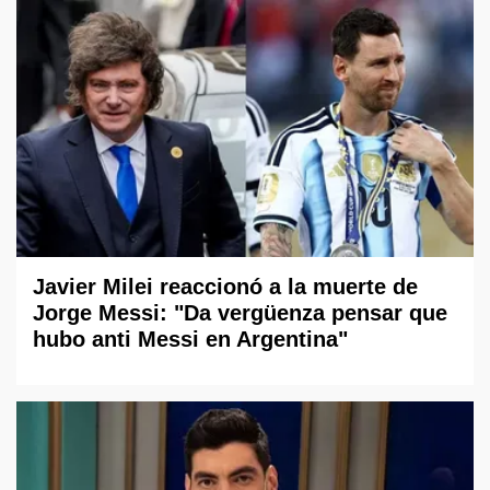
Javier Milei reaccionó a la muerte de
Jorge Messi: "Da vergüenza pensar que
hubo anti Messi en Argentina"