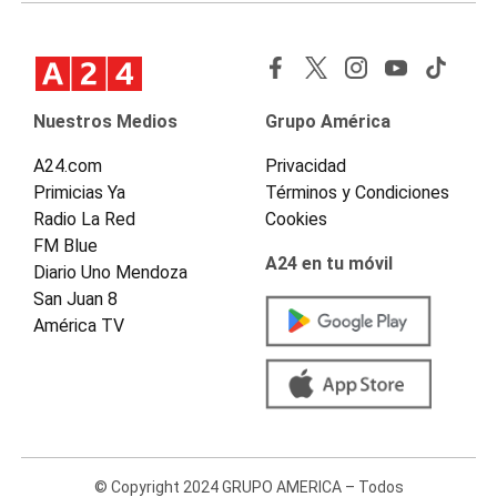
Nuestros Medios
Grupo América
A24.com
Privacidad
Primicias Ya
Términos y Condiciones
Radio La Red
Cookies
FM Blue
A24 en tu móvil
Diario Uno Mendoza
San Juan 8
América TV
© Copyright 2024 GRUPO AMERICA – Todos