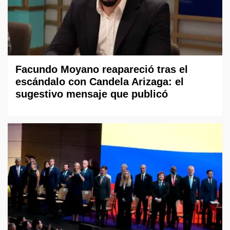
Facundo Moyano reapareció tras el
escándalo con Candela Arizaga: el
sugestivo mensaje que publicó