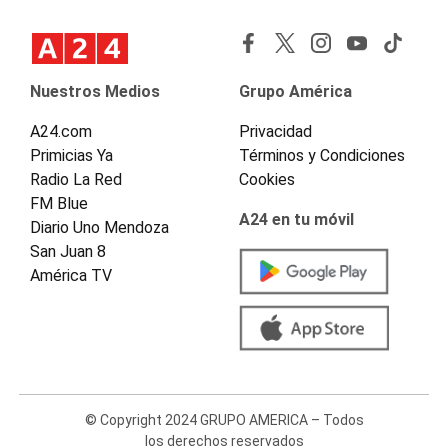
Nuestros Medios
Grupo América
A24.com
Privacidad
Primicias Ya
Términos y Condiciones
Radio La Red
Cookies
FM Blue
A24 en tu móvil
Diario Uno Mendoza
San Juan 8
América TV
© Copyright 2024 GRUPO AMERICA – Todos
los derechos reservados