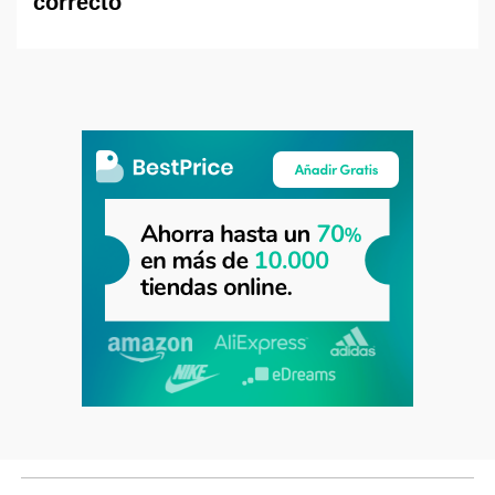
correcto