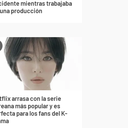
cidente mientras trabajaba
 una producción
flix arrasa con la serie
reana más popular y es
fecta para los fans del K-
ama