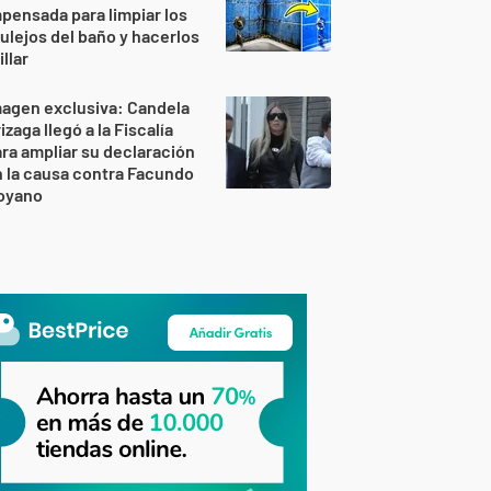
pensada para limpiar los
ulejos del baño y hacerlos
illar
agen exclusiva: Candela
izaga llegó a la Fiscalía
ra ampliar su declaración
 la causa contra Facundo
oyano