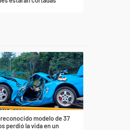
lles estarán cortadas
 reconocido modelo de 37
s perdió la vida en un