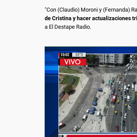
"Con (Claudio) Moroni y (Fernanda) Ra
de Cristina y hacer actualizaciones t
a El Destape Radio.