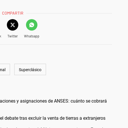
COMPARTIR
k
Twitter
Whatsapp
nal
Superclásico
laciones y asignaciones de ANSES: cuánto se cobrará
l debate tras excluir la venta de tierras a extranjeros