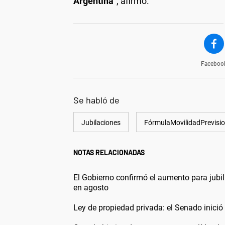
Argentina
", afirmó.
Faceboo
Se habló de
Jubilaciones
FórmulaMovilidadPrevisio
NOTAS RELACIONADAS
El Gobierno confirmó el aumento para jubi
en agosto
Ley de propiedad privada: el Senado inició e