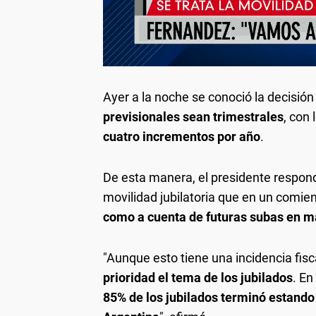
Ayer a la noche se conoció la decisión 
previsionales sean trimestrales
, con
cuatro incrementos por año
.
De esta manera, el presidente respondió
movilidad jubilatoria que en un comi
como a cuenta de futuras subas en m
"Aunque esto tiene una incidencia fis
prioridad el tema de los jubilados
. En
85% de los jubilados terminó estando 