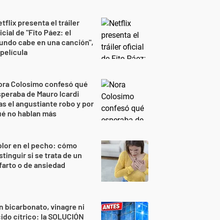
tflix presenta el tráiler
icial de "Fito Páez: el
undo cabe en una canción",
 película
ora Colosimo confesó qué
peraba de Mauro Icardi
as el angustiante robo y por
ué no hablan más
lor en el pecho: cómo
stinguir si se trata de un
farto o de ansiedad
n bicarbonato, vinagre ni
ido cítrico: la SOLUCIÓN