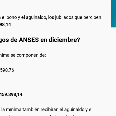
el bono y el aguinaldo, los jubilados que perciben
98,14
.
gos de ANSES en diciembre?
mínima se componen de:
598,76
459.398,14
.
la mínima también recibirán el aguinaldo y el