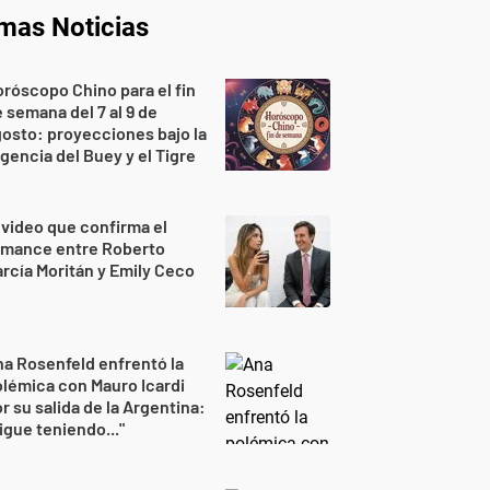
imas Noticias
róscopo Chino para el fin
 semana del 7 al 9 de
osto: proyecciones bajo la
gencia del Buey y el Tigre
 video que confirma el
omance entre Roberto
rcía Moritán y Emily Ceco
a Rosenfeld enfrentó la
lémica con Mauro Icardi
r su salida de la Argentina:
igue teniendo..."