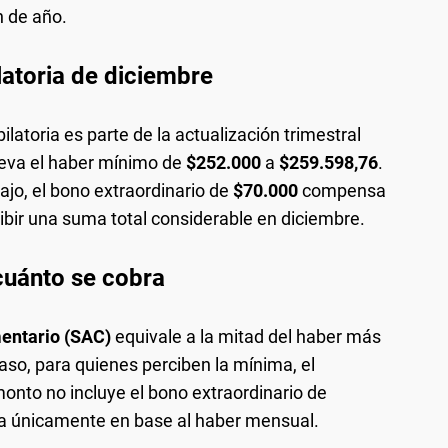
n de año.
latoria de diciembre
ilatoria es parte de la actualización trimestral
lleva el haber mínimo de
$252.000
a
$259.598,76
.
jo, el bono extraordinario de
$70.000
compensa
cibir una suma total considerable en diciembre.
cuánto se cobra
entario (SAC)
equivale a la mitad del haber más
caso, para quienes perciben la mínima, el
monto no incluye el bono extraordinario de
ula únicamente en base al haber mensual.