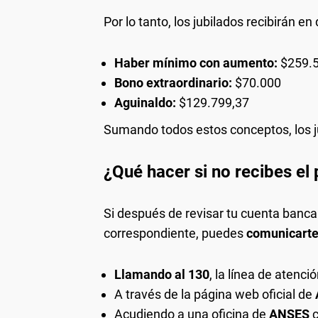
Por lo tanto, los jubilados recibirán en
Haber mínimo con aumento:
$259.5
Bono extraordinario:
$70.000
Aguinaldo:
$129.799,37
Sumando todos estos conceptos, los 
¿Qué hacer si no recibes e
Si después de revisar tu cuenta bancar
correspondiente, puedes
comunicart
Llamando al 130
, la línea de atenció
A través de la página web oficial de
Acudiendo a una oficina de
ANSES
c