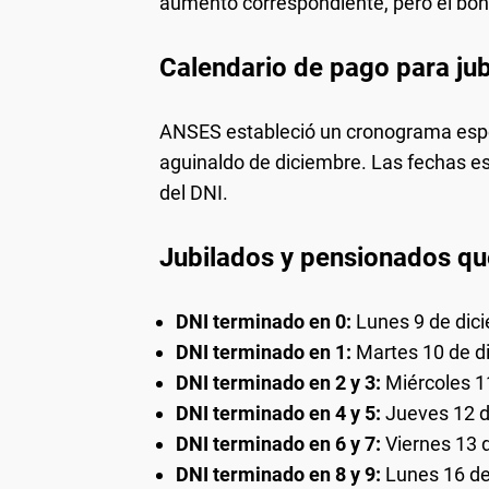
aumento correspondiente, pero el bono
Calendario de pago para ju
ANSES estableció un cronograma especí
aguinaldo de diciembre. Las fechas e
del DNI.
Jubilados y pensionados qu
DNI terminado en 0:
Lunes 9 de dic
DNI terminado en 1:
Martes 10 de d
DNI terminado en 2 y 3:
Miércoles 1
DNI terminado en 4 y 5:
Jueves 12 d
DNI terminado en 6 y 7:
Viernes 13 
DNI terminado en 8 y 9:
Lunes 16 de