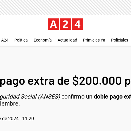
o A24
Política
Economía
Actualidad
Primicias Ya
Policiales
pago extra de $200.000 p
guridad Social (ANSES)
confirmó un
doble pago ex
ciembre.
 de 2024 - 11:20