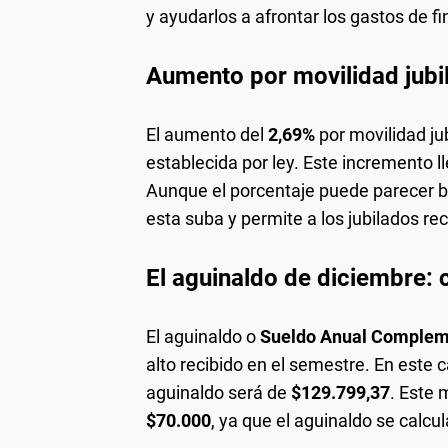
y ayudarlos a afrontar los gastos de fi
Aumento por movilidad jubi
El aumento del
2,69%
por movilidad jub
establecida por ley. Este incremento 
Aunque el porcentaje puede parecer ba
esta suba y permite a los jubilados re
El aguinaldo de diciembre: 
El aguinaldo o
Sueldo Anual Complem
alto recibido en el semestre. En este 
aguinaldo será de
$129.799,37
. Este 
$70.000
, ya que el aguinaldo se calc