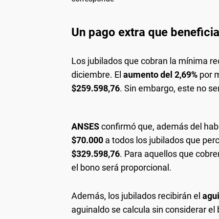
Un pago extra que beneficia
Los jubilados que cobran la mínima re
diciembre. El
aumento del 2,69%
por m
$259.598,76
. Sin embargo, este no ser
ANSES
confirmó que, además del hab
$70.000
a todos los jubilados que perc
$329.598,76
. Para aquellos que cobr
el bono será proporcional.
Además, los jubilados recibirán el
agu
aguinaldo se calcula sin considerar el