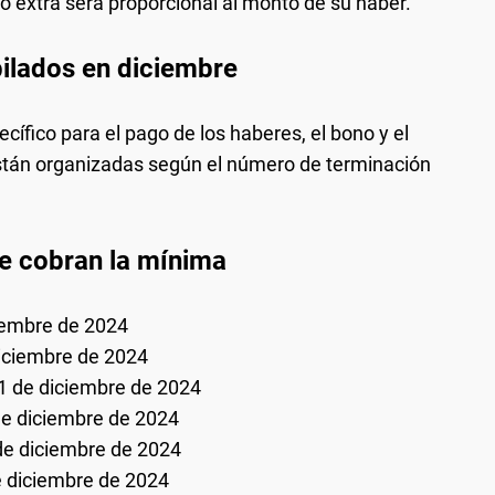
 extra será proporcional al monto de su haber.
bilados en diciembre
fico para el pago de los haberes, el bono y el
stán organizadas según el número de terminación
e cobran la mínima
iembre de 2024
iciembre de 2024
1 de diciembre de 2024
e diciembre de 2024
de diciembre de 2024
 diciembre de 2024