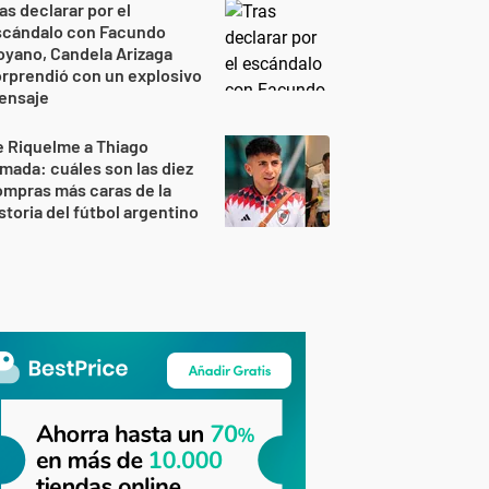
as declarar por el
scándalo con Facundo
yano, Candela Arizaga
rprendió con un explosivo
ensaje
 Riquelme a Thiago
mada: cuáles son las diez
mpras más caras de la
storia del fútbol argentino