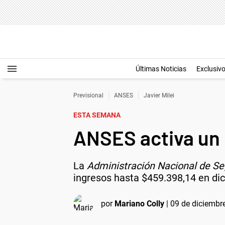
Últimas Noticias
Exclusiv
Previsional
ANSES
Javier Milei
ESTA SEMANA
ANSES activa un 
La
Administración Nacional de Se
ingresos hasta $459.398,14 en di
por
Mariano Colly
|
09 de diciembre