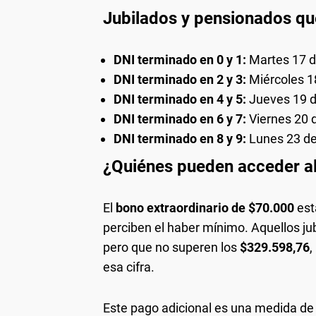
Jubilados y pensionados qu
DNI terminado en 0 y 1:
Martes 17 d
DNI terminado en 2 y 3:
Miércoles 1
DNI terminado en 4 y 5:
Jueves 19 d
DNI terminado en 6 y 7:
Viernes 20 
DNI terminado en 8 y 9:
Lunes 23 de
¿Quiénes pueden acceder a
El
bono extraordinario de $70.000
est
perciben el haber mínimo. Aquellos j
pero que no superen los
$329.598,76
,
esa cifra.
Este pago adicional es una medida d